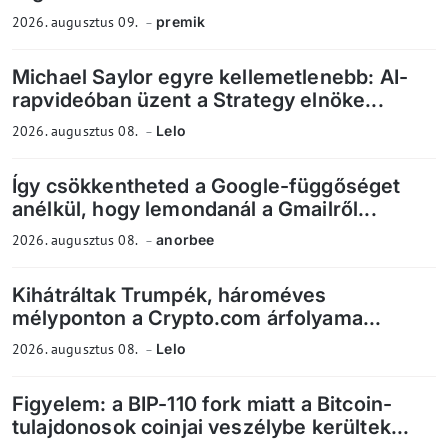
2026. augusztus 09.
premik
Michael Saylor egyre kellemetlenebb: AI-
rapvideóban üzent a Strategy elnöke...
2026. augusztus 08.
Lelo
Így csökkentheted a Google-függőséget
anélkül, hogy lemondanál a Gmailről...
2026. augusztus 08.
anorbee
Kihátráltak Trumpék, hároméves
mélyponton a Crypto.com árfolyama...
2026. augusztus 08.
Lelo
Figyelem: a BIP-110 fork miatt a Bitcoin-
tulajdonosok coinjai veszélybe kerültek...