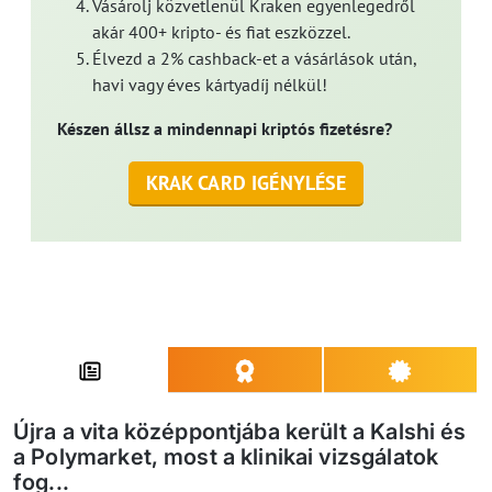
Vásárolj közvetlenül Kraken egyenlegedről
akár 400+ kripto- és fiat eszközzel.
Élvezd a 2% cashback-et a vásárlások után,
havi vagy éves kártyadíj nélkül!
Készen állsz a mindennapi kriptós fizetésre?
KRAK CARD IGÉNYLÉSE
Újra a vita középpontjába került a Kalshi és
a Polymarket, most a klinikai vizsgálatok
fog...