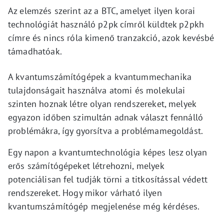
Az elemzés szerint az a BTC, amelyet ilyen korai
technológiát használó p2pk címről küldtek p2pkh
címre és nincs róla kimenő tranzakció, azok kevésbé
támadhatóak.
A kvantumszámítógépek a kvantummechanika
tulajdonságait használva atomi és molekulai
szinten hoznak létre olyan rendszereket, melyek
egyazon időben szimultán adnak választ fennálló
problémákra, így gyorsítva a problémamegoldást.
Egy napon a kvantumtechnológia képes lesz olyan
erős számítógépeket létrehozni, melyek
potenciálisan fel tudják törni a titkosítással védett
rendszereket. Hogy mikor várható ilyen
kvantumszámítógép megjelenése még kérdéses.