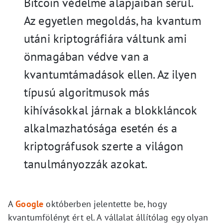
Bitcoin védelme alapjaiban sérül.
Az egyetlen megoldás, ha kvantum
utáni kriptográfiára váltunk ami
önmagában védve van a
kvantumtámadások ellen. Az ilyen
típusú algoritmusok más
kihívásokkal járnak a blokkláncok
alkalmazhatósága esetén és a
kriptográfusok szerte a világon
tanulmányozzák azokat.
A
Google
októberben jelentette be, hogy
kvantumfölényt ért el. A vállalat állítólag egy olyan