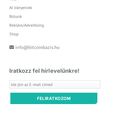
AI irányelvek
Rólunk
Reklám/Advertising
Shop
info@bitcoinbazis.hu
Iratkozz fel hírlevelünkre!
FELIRATKOZOM