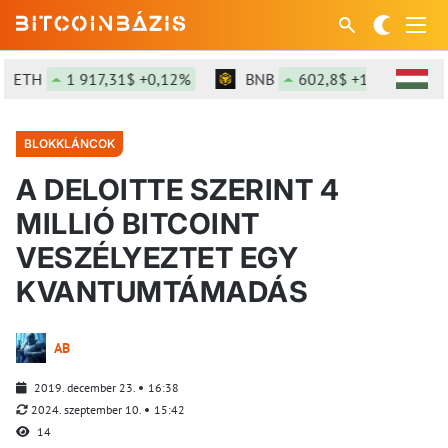
ETH
1 917,31$ +0,12%
BNB
602,8$ +1,47%
BLOKKLÁNCOK
A DELOITTE SZERINT 4
MILLIÓ BITCOINT
VESZÉLYEZTET EGY
KVANTUMTÁMADÁS
AB
2019. december 23.
16:38
2024. szeptember 10.
15:42
14