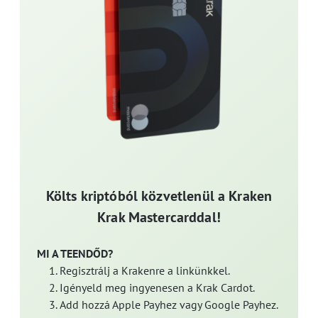
Költs kriptóból közvetlenül a Kraken
Krak Mastercarddal!
MI A TEENDŐD?
Regisztrálj a Krakenre a linkünkkel.
Igényeld meg ingyenesen a Krak Cardot.
Add hozzá Apple Payhez vagy Google Payhez.