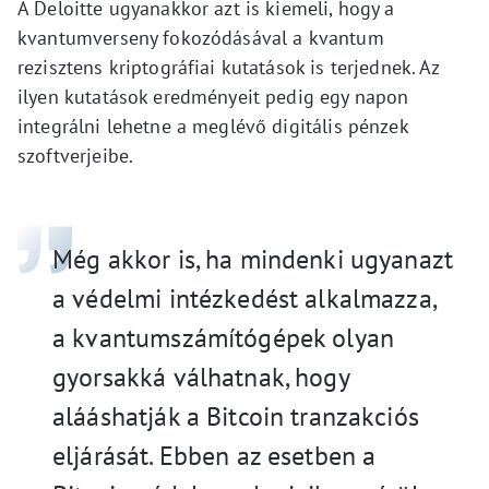
A Deloitte ugyanakkor azt is kiemeli, hogy a
kvantumverseny fokozódásával a kvantum
rezisztens kriptográfiai kutatások is terjednek. Az
ilyen kutatások eredményeit pedig egy napon
integrálni lehetne a meglévő digitális pénzek
szoftverjeibe.
Még akkor is, ha mindenki ugyanazt
a védelmi intézkedést alkalmazza,
a kvantumszámítógépek olyan
gyorsakká válhatnak, hogy
alááshatják a Bitcoin tranzakciós
eljárását. Ebben az esetben a