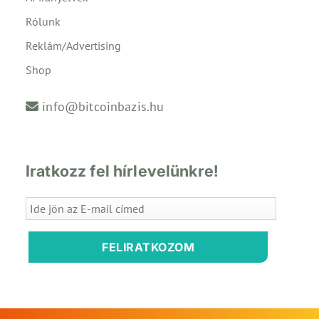
Rólunk
Reklám/Advertising
Shop
info@bitcoinbazis.hu
Iratkozz fel hírlevelünkre!
FELIRATKOZOM