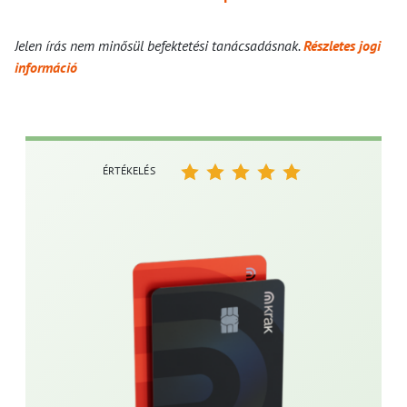
Jelen írás nem minősül befektetési tanácsadásnak.
Részletes jogi
információ
ÉRTÉKELÉS