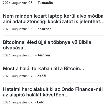
2026. augusztus 08.
Tomasito
Nem minden lezárt laptop kerül alvó módba,
ami adatbiztonsági kockázatot is jelenthet...
2026. augusztus 08.
anorbee
Bitcoinnal éled újjá a többnyelvű Biblia
olvasása...
2026. augusztus 08.
Andrea
Most a halál torkában áll a Bitcoin...
2026. augusztus 07.
Zsófi
Hatalmi harc alakult ki az Ondo Finance-nél
az alapító halálát követően...
2026. augusztus 07.
Lelo