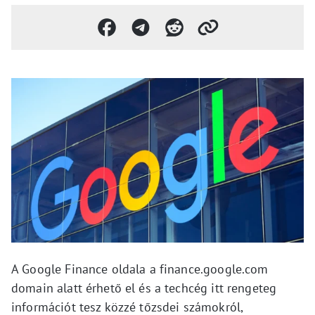
A Google Finance oldala a finance.google.com
domain alatt érhető el és a techcég itt rengeteg
információt tesz közzé tőzsdei számokról,