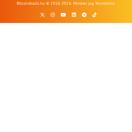
Bitcoinbazis.hu © 2016-2026. Minden jog fenntartva.