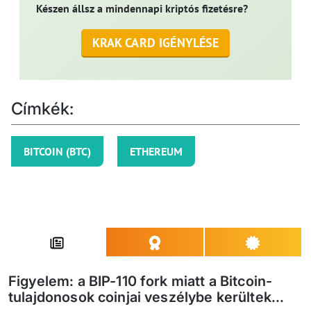
Készen állsz a mindennapi kriptós fizetésre?
KRAK CARD IGÉNYLÉSE
Címkék:
BITCOIN (BTC)
ETHEREUM
Figyelem: a BIP-110 fork miatt a Bitcoin-
tulajdonosok coinjai veszélybe kerültek...