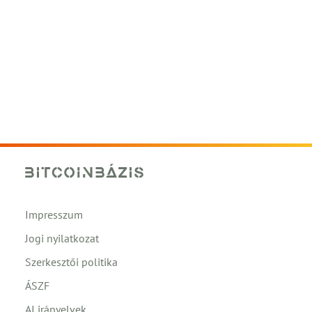
Impresszum
Jogi nyilatkozat
Szerkesztői politika
ÁSZF
AI irányelvek