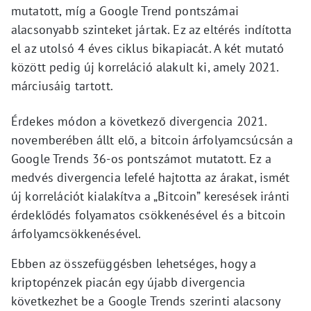
mutatott, míg a Google Trend pontszámai
alacsonyabb szinteket jártak. Ez az eltérés indította
el az utolsó 4 éves ciklus bikapiacát. A két mutató
között pedig új korreláció alakult ki, amely 2021.
márciusáig tartott.
Érdekes módon a következő divergencia 2021.
novemberében állt elő, a bitcoin árfolyamcsúcsán a
Google Trends 36-os pontszámot mutatott. Ez a
medvés divergencia lefelé hajtotta az árakat, ismét
új korrelációt kialakítva a „Bitcoin” keresések iránti
érdeklődés folyamatos csökkenésével és a bitcoin
árfolyamcsökkenésével.
Ebben az összefüggésben lehetséges, hogy a
kriptopénzek piacán egy újabb divergencia
következhet be a Google Trends szerinti alacsony