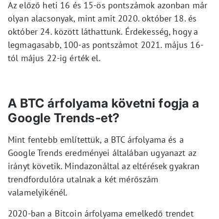
Az előző heti 16 és 15-ös pontszámok azonban már
olyan alacsonyak, mint amit 2020. október 18. és
október 24. között láthattunk. Érdekesség, hogy a
legmagasabb, 100-as pontszámot 2021. május 16-
tól május 22-ig érték el.
A BTC árfolyama követni fogja a
Google Trends-et?
Mint fentebb említettük, a BTC árfolyama és a
Google Trends eredményei általában ugyanazt az
irányt követik. Mindazonáltal az eltérések gyakran
trendfordulóra utalnak a két mérőszám
valamelyikénél.
2020-ban a Bitcoin árfolyama emelkedő trendet