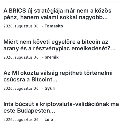
A BRICS új stratégiája már nem a közös
pénz, hanem valami sokkal nagyobb...
2026. augusztus 06.
Tomasito
Miért nem követi egyelőre a bitcoin az
arany és a részvénypiac emelkedését?...
2026. augusztus 06.
premik
Az MI okozta válság repítheti történelmi
csúcsra a Bitcoint...
2026. augusztus 06.
Gyuri
Ints búcsút a kriptovaluta-validációnak ma
este Budapesten...
2026. augusztus 06.
Lelo