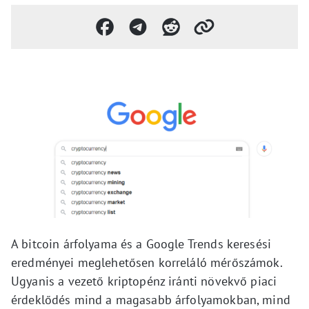
A bitcoin árfolyama és a Google Trends keresési
eredményei meglehetősen korreláló mérőszámok.
Ugyanis a vezető kriptopénz iránti növekvő piaci
érdeklődés mind a magasabb árfolyamokban, mind