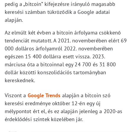
pedig a „bitcoin” kifejezésre irányuló magasabb
keresési számban tükröződik a Google adatai
alapján.
Az elmúlt két évben a bitcoin árfolyama csökkenő
tendenciát mutatott. A 2021. novemberében elért 69
000 dolláros árfolyamról 2022. novemberében
egészen 15 400 dollárra esett vissza. 2023.
márciusa óta a bitcoinnal egy 24 700 és 31 800
dollár közötti konszolidációs tartományban
kereskednek.
Viszont a
Google Trends
alapján a bitcoin szó
keresési eredménye október 12-én egy új
mélypontot ért el, és ez alapján jelenleg a 2020-as
érdeklődési szintek közelében jár.