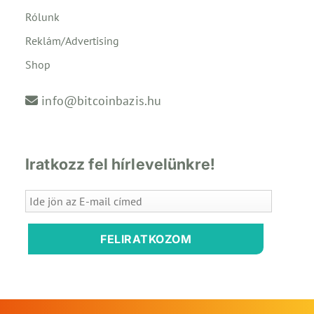
Rólunk
Reklám/Advertising
Shop
info@bitcoinbazis.hu
Iratkozz fel hírlevelünkre!
FELIRATKOZOM