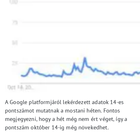
A Google platformjáról lekérdezett adatok 14-es
pontszámot mutatnak a mostani héten. Fontos
megjegyezni, hogy a hét még nem ért véget, így a
pontszám október 14-ig még növekedhet.