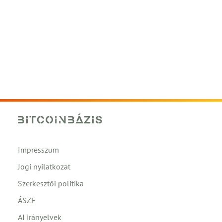
Impresszum
Jogi nyilatkozat
Szerkesztői politika
ÁSZF
AI irányelvek