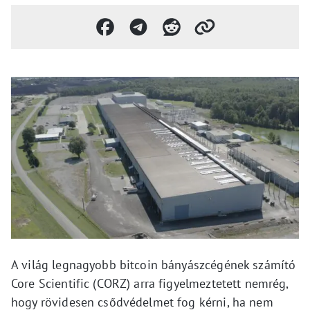
A világ legnagyobb bitcoin bányászcégének számító
Core Scientific (CORZ) arra figyelmeztetett nemrég,
hogy rövidesen csődvédelmet fog kérni, ha nem