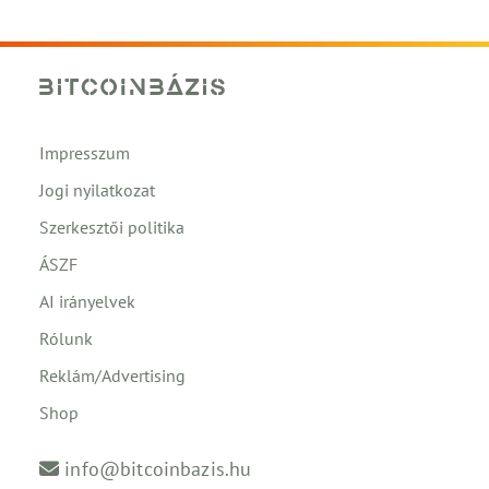
Impresszum
Jogi nyilatkozat
Szerkesztői politika
ÁSZF
AI irányelvek
Rólunk
Reklám/Advertising
Shop
info@bitcoinbazis.hu