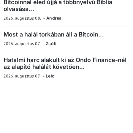
Bitcoinnal éled újjá a többnyelvű Biblia
olvasása...
2026. augusztus 08.
Andrea
Most a halál torkában áll a Bitcoin...
2026. augusztus 07.
Zsófi
Hatalmi harc alakult ki az Ondo Finance-nél
az alapító halálát követően...
2026. augusztus 07.
Lelo