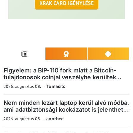
KRAK CARD IGÉNYLÉSE
Figyelem: a BIP-110 fork miatt a Bitcoin-
tulajdonosok coinjai veszélybe kerültek...
2026. augusztus 08.
Tomasito
Nem minden lezárt laptop kerül alvó módba,
ami adatbiztonsági kockázatot is jelenthet...
2026. augusztus 08.
anorbee