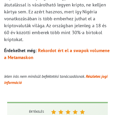
átutalással is vásárolható legyen kripto, ne kelljen
kártya sem. Ez azért hasznos, mert így Nigéria
vonatkozásában is több emberhez juthat el a
kriptovaluták világa. Az országban jelenleg a 18 és
60 év közötti emberek több mint 30%-a birtokol
kriptokat.
Érdekelhet még:
Rekordot ért el a swapok volumene
a Metamaskon
Jelen írás nem minősül befektetési tanácsadásnak.
Részletes jogi
információ
ÉRTÉKELÉS