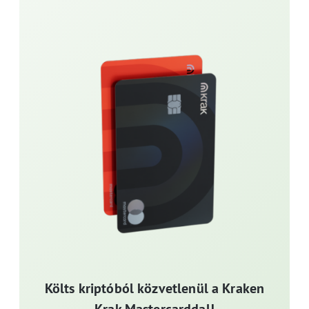
Költs kriptóból közvetlenül a Kraken