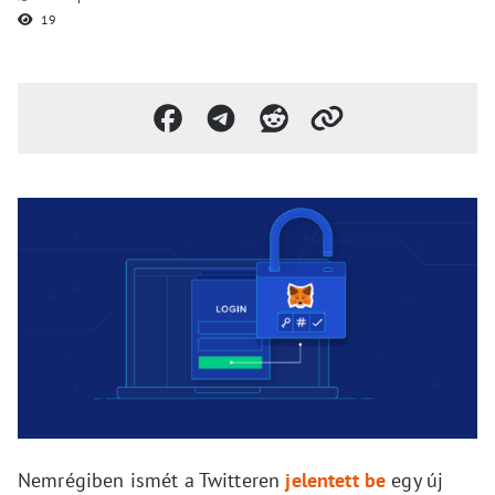
19
Nemrégiben ismét a Twitteren
jelentett be
egy új