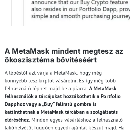
A MetaMask mindent megtesz az
ökoszisztéma bővítéséért
A lépéstől azt várja a MetaMask, hogy még
könnyebb lesz kriptot vásárolni. És így még több
felhasználó léphet majd be a piacra.
A MetaMask
felhasználók a tárcájukat hozzáköthetik a Portfolio
Dapphoz vagy a „Buy” feliratú gombra is
kattinthatnak a MetaMask tárcában a szolgáltatás
eléréséhez
. Minden egyes vásárláshoz a felhasználó
lakóhelyétől függően egyedi ajánlat készül majd. Ha