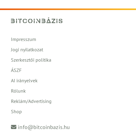
Impresszum
Jogi nyilatkozat
Szerkesztői politika
ÁSZF
AI irányelvek
Rólunk
Reklám/Advertising
Shop
info@bitcoinbazis.hu