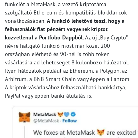
funkciót a MetaMask, a vezető kriptotárca
szolgáltató Ethereum és kompatibilis blokkláncok
vonatkozásában.
A funkció lehetővé teszi, hogy a
felhasználók fiat pénzért vegyenek kriptot
közvetlenül a Portfolio Dappból
. Az új „Buy Crypto”
névre hallgató funkció most már közel 200
országban elérhető és 90-nél is több token
vásárlására ad lehetőséget 8 különböző hálózatról.
Ilyen hálózatok például az Ethereum, a Polygon, az
Arbitrum, a BNB Smart Chain vagy éppen a Fantom.
A kriptok vásárlásához felhasználható bankkártya,
PayPal vagy éppen banki átutalás is.