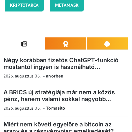
KRIPTOTÁRCA
METAMASK
Négy korábban fizetős ChatGPT-funkció
mostantól ingyen is használható...
2026. augusztus 06.
anorbee
A BRICS új stratégiája már nem a közös
pénz, hanem valami sokkal nagyobb...
2026. augusztus 06.
Tomasito
Miért nem követi egyelőre a bitcoin az
arany és a részvénypiac emelkedését?...