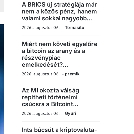
A BRICS új stratégiája már
nem a közös pénz, hanem
valami sokkal nagyobb...
2026. augusztus 06.
Tomasito
Miért nem követi egyelőre
a bitcoin az arany és a
részvénypiac
emelkedését?...
2026. augusztus 06.
premik
Az MI okozta válság
repítheti történelmi
csúcsra a Bitcoint...
2026. augusztus 06.
Gyuri
Ints búcsút a kriptovaluta-