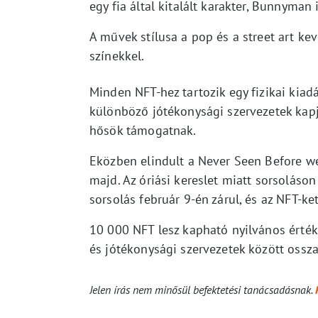
egy fia által kitalált karakter, Bunnyman
A művek stílusa a pop és a street art k
színekkel.
Minden NFT-hez tartozik egy fizikai kiad
különböző jótékonysági szervezetek kap
hősök támogatnak.
Eközben elindult a Never Seen Before we
majd. Az óriási kereslet miatt sorsoláson
sorsolás február 9-én zárul, és az NFT-ke
10 000 NFT lesz kapható nyilvános érték
és jótékonysági szervezetek között ossza
Jelen írás nem minősül befektetési tanácsadásnak.