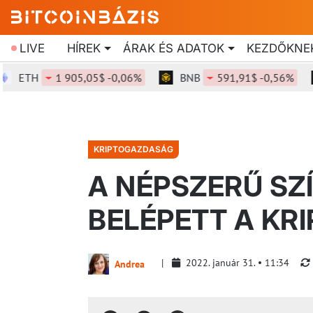
LIVE
HÍREK
ÁRAK ÉS ADATOK
KEZDŐKNE
TH
1 905,05$ -0,06%
BNB
591,91$ -0,56%
S
KRIPTOGAZDASÁG
A NÉPSZERŰ SZÍ
BELÉPETT A KR
2022. január 31.
11:34
Andrea