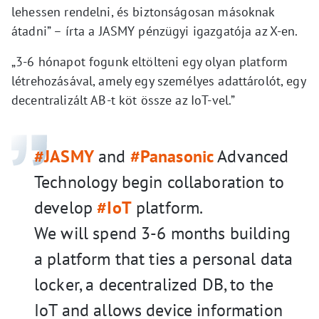
lehessen rendelni, és biztonságosan másoknak
átadni” – írta a JASMY pénzügyi igazgatója az X-en.
„3-6 hónapot fogunk eltölteni egy olyan platform
létrehozásával, amely egy személyes adattárolót, egy
decentralizált AB-t köt össze az IoT-vel.”
#JASMY
and
#Panasonic
Advanced
Technology begin collaboration to
develop
#IoT
platform.
We will spend 3-6 months building
a platform that ties a personal data
locker, a decentralized DB, to the
IoT and allows device information