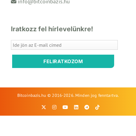
info@bitcoinbazis.hu
Iratkozz fel hírlevelünkre!
FELIRATKOZOM
Bitcoinbazis.hu © 2016-2026. Minden jog fenntartva.