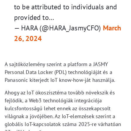
to be attributed to individuals and
provided to…
— HARA (@HARA_JasmyCFO)
March
26, 2024
A sajtóközlemény szerint a platform a JASMY
Personal Data Locker (PDL) technológiáját és a
Panasonic kiterjedt IoT know-how-ját használja.
Ahogy az IoT ökoszisztéma tovább növekszik és
fejlődik, a Web3 technológiák integrációja
kulcsfontosságú lehet ennek az összekapcsolt
világnak a jövőjében. Az IoT-elemzések szerint a
globális IoT-kapcsolatok száma 2025-re várhatóan