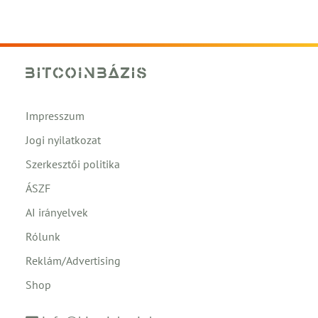
Impresszum
Jogi nyilatkozat
Szerkesztői politika
ÁSZF
AI irányelvek
Rólunk
Reklám/Advertising
Shop