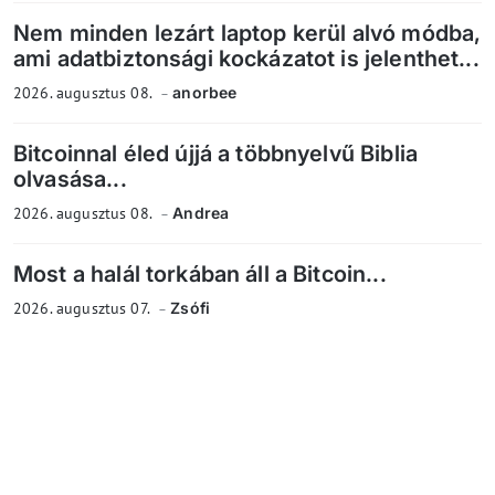
Nem minden lezárt laptop kerül alvó módba,
ami adatbiztonsági kockázatot is jelenthet...
2026. augusztus 08.
anorbee
Bitcoinnal éled újjá a többnyelvű Biblia
olvasása...
2026. augusztus 08.
Andrea
Most a halál torkában áll a Bitcoin...
2026. augusztus 07.
Zsófi