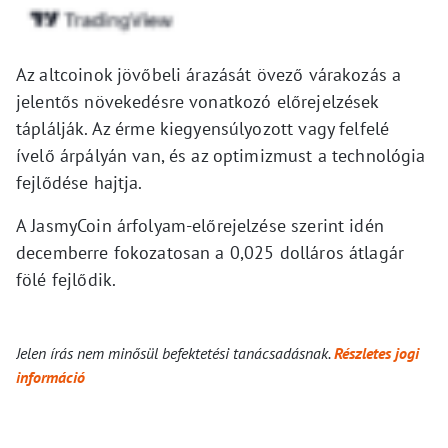
Az altcoinok jövőbeli árazását övező várakozás a
jelentős növekedésre vonatkozó előrejelzések
táplálják. Az érme kiegyensúlyozott vagy felfelé
ívelő árpályán van, és az optimizmust a technológia
fejlődése hajtja.
A JasmyCoin árfolyam-előrejelzése szerint idén
decemberre fokozatosan a 0,025 dolláros átlagár
fölé fejlődik.
Jelen írás nem minősül befektetési tanácsadásnak.
Részletes jogi
információ