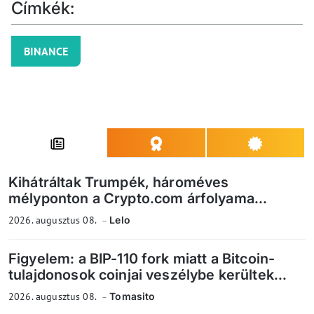
Címkék:
BINANCE
Kihátráltak Trumpék, hároméves
mélyponton a Crypto.com árfolyama...
2026. augusztus 08.
Lelo
Figyelem: a BIP-110 fork miatt a Bitcoin-
tulajdonosok coinjai veszélybe kerültek...
2026. augusztus 08.
Tomasito