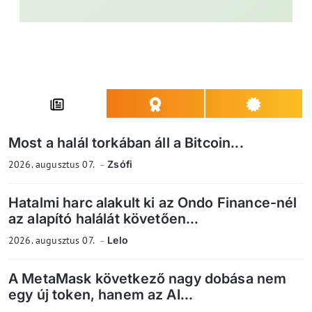
Most a halál torkában áll a Bitcoin...
2026. augusztus 07.
Zsófi
Hatalmi harc alakult ki az Ondo Finance-nél
az alapító halálát követően...
2026. augusztus 07.
Lelo
A MetaMask következő nagy dobása nem
egy új token, hanem az AI...