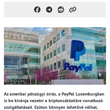
Az amerikai pénzügyi óriás, a PayPal Luxemburgban
is be kívánja vezetni a kriptoeszközökre vonatkozó
szolgáltatásait. Ezúton könnyen lehetővé válhat,