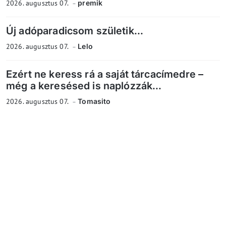
2026. augusztus 07.
premik
Új adóparadicsom születik...
2026. augusztus 07.
Lelo
Ezért ne keress rá a saját tárcacímedre –
még a keresésed is naplózzák...
2026. augusztus 07.
Tomasito