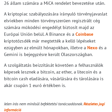
26 állam számára a MiCA rendelet bevezetése után.
A kriptopiac szabályozására irányuló törvényjavaslat
elviekben minden törvényszerűen regisztrált cég
számára működési engedélyt biztosít majd az
Európai Unión belül. A Binance és a
Coinbase
kriptotőzsdék már megtették a kellő lépéseket
ezügyben az elmúlt hónapokban, illetve a
Nexo
és a
Gemini is bejegyzésre került Olaszországban.
A szolgáltatás beizzítását követően a felhasználók
képesek lesznek a bitcoin, az ether, a litecoin és a
bitcoin cash eladására, vásárlására és tárolására is
akár csupán 1 euró értékben is.
Jelen írás nem minősül befektetési tanácsadásnak.
Részletes jogi
információ