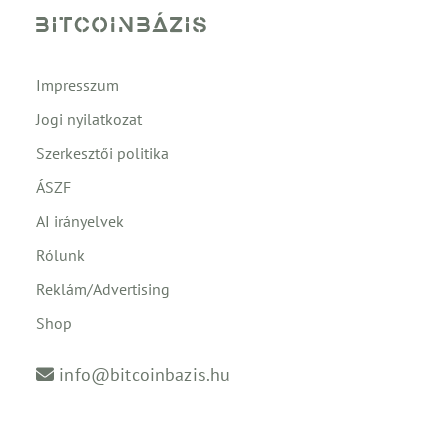
Impresszum
Jogi nyilatkozat
Szerkesztői politika
ÁSZF
AI irányelvek
Rólunk
Reklám/Advertising
Shop
info@bitcoinbazis.hu