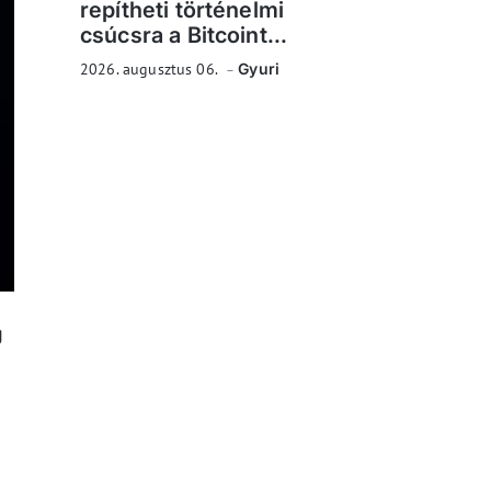
repítheti történelmi
csúcsra a Bitcoint...
2026. augusztus 06.
Gyuri
g