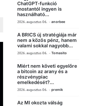
ChatGPT-funkció
mostantól ingyen is
használható...
2026. augusztus 06.
anorbee
A BRICS új stratégiája már
nem a közös pénz, hanem
valami sokkal nagyobb...
2026. augusztus 06.
Tomasito
Miért nem követi egyelőre
a bitcoin az arany és a
részvénypiac
emelkedését?...
2026. augusztus 06.
premik
Az MI okozta válság