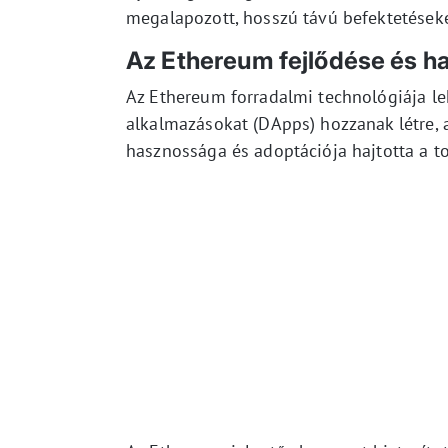
megalapozott, hosszú távú befektetések
Az Ethereum fejlődése és ha
Az Ethereum forradalmi technológiája leh
alkalmazásokat (DApps) hozzanak létre, a
hasznossága és adoptációja hajtotta a tok