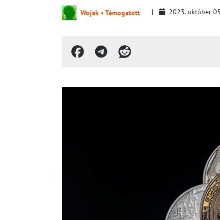
2023. október 0
Wojak • Támogatott