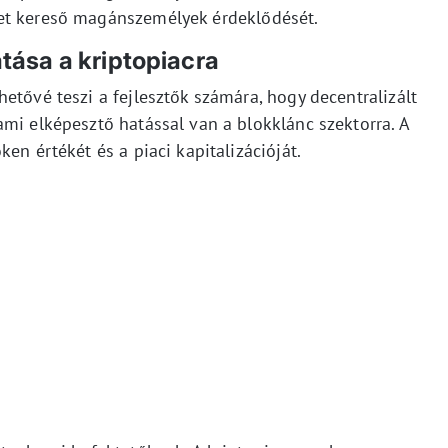
et kereső magánszemélyek érdeklődését.
tása a kriptopiacra
etővé teszi a fejlesztők számára, hogy decentralizált
mi elképesztő hatással van a blokklánc szektorra. A
en értékét és a piaci kapitalizációját.