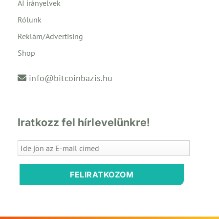
AI irányelvek
Rólunk
Reklám/Advertising
Shop
info@bitcoinbazis.hu
Iratkozz fel hírlevelünkre!
FELIRATKOZOM