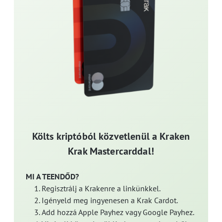
Költs kriptóból közvetlenül a Kraken
Krak Mastercarddal!
MI A TEENDŐD?
Regisztrálj a Krakenre a linkünkkel.
Igényeld meg ingyenesen a Krak Cardot.
Add hozzá Apple Payhez vagy Google Payhez.