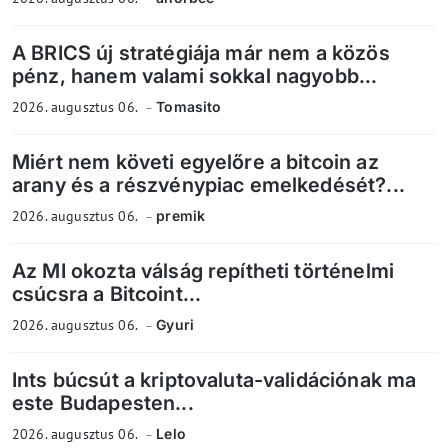
A BRICS új stratégiája már nem a közös
pénz, hanem valami sokkal nagyobb...
2026. augusztus 06.
Tomasito
Miért nem követi egyelőre a bitcoin az
arany és a részvénypiac emelkedését?...
2026. augusztus 06.
premik
Az MI okozta válság repítheti történelmi
csúcsra a Bitcoint...
2026. augusztus 06.
Gyuri
Ints búcsút a kriptovaluta-validációnak ma
este Budapesten...
2026. augusztus 06.
Lelo