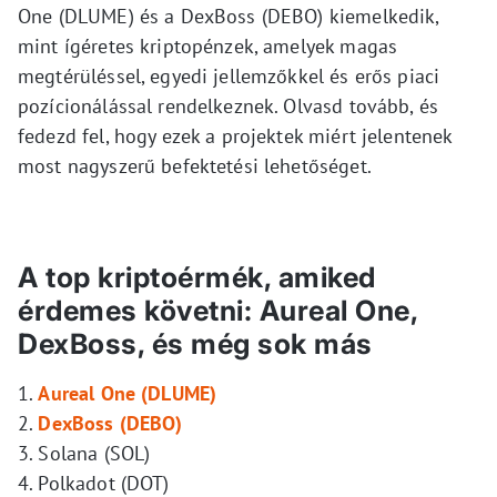
One (DLUME) és a DexBoss (DEBO) kiemelkedik,
mint ígéretes kriptopénzek, amelyek magas
megtérüléssel, egyedi jellemzőkkel és erős piaci
pozícionálással rendelkeznek. Olvasd tovább, és
fedezd fel, hogy ezek a projektek miért jelentenek
most nagyszerű befektetési lehetőséget.
A top kriptoérmék, amiked
érdemes követni: Aureal One,
DexBoss, és még sok más
1.
Aureal One (DLUME)
2.
DexBoss (DEBO)
3. Solana (SOL)
4. Polkadot (DOT)