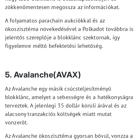
zökkenőmentesen megossza az információkat.
A folyamatos parachain aukciókkal és az
ökoszisztéma növekedésével a Polkadot továbbra is
jelentős szereplője a blokklánc szektornak, így
figyelemre méltó befektetési lehetőség.
5. Avalanche(AVAX)
Az Avalanche egy másik csúcsteljesítményű
blokklánc, amelyet a sebességre és a hatékonyságra
terveztek. A jelenlegi 35 dollár körüli árával és az
alacsony tranzakciós költségek miatt mutat
vonzerőt.
Az Avalanche ökoszisztéma gyorsan bővül, vonzza a