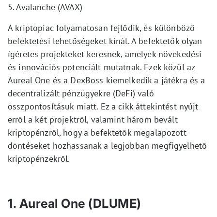
5. Avalanche (AVAX)
A kriptopiac folyamatosan fejlődik, és különböző
befektetési lehetőségeket kínál. A befektetők olyan
ígéretes projekteket keresnek, amelyek növekedési
és innovációs potenciált mutatnak. Ezek közül az
Aureal One és a DexBoss kiemelkedik a játékra és a
decentralizált pénzügyekre (DeFi) való
összpontosításuk miatt. Ez a cikk áttekintést nyújt
erről a két projektről, valamint három bevált
kriptopénzről, hogy a befektetők megalapozott
döntéseket hozhassanak a legjobban megfigyelhető
kriptopénzekről.
1. Aureal One (DLUME)