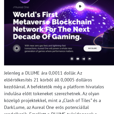
Jelenleg a DLUME ára 0,0011 dollár. Az
előértékesítés 21 körből áll 0,0005 dolláros
kezdőárral. A befektetők még a platform hivatalos
indulása előtt tokeneket szerezhetnek. Az olyan
közelgő projektekkel, mint a „Clash of Tiles” és a
DarkLume, az Aureal One erős potenciállal