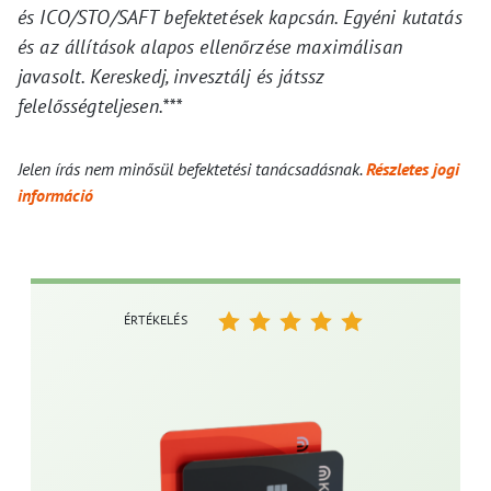
és ICO/STO/SAFT befektetések kapcsán. Egyéni kutatás
és az állítások alapos ellenőrzése maximálisan
javasolt. Kereskedj, invesztálj és játssz
felelősségteljesen.***
Jelen írás nem minősül befektetési tanácsadásnak.
Részletes jogi
információ
ÉRTÉKELÉS