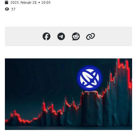
2025. február 28.
10:05
37