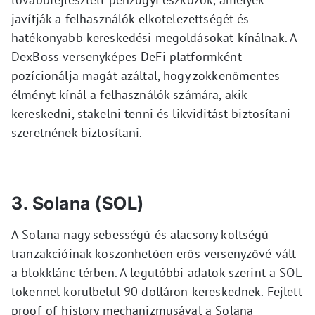
javítják a felhasználók elkötelezettségét és
hatékonyabb kereskedési megoldásokat kínálnak. A
DexBoss versenyképes DeFi platformként
pozícionálja magát azáltal, hogy zökkenőmentes
élményt kínál a felhasználók számára, akik
kereskedni, stakelni tenni és likviditást biztosítani
szeretnének biztosítani.
3. Solana (SOL)
A Solana nagy sebességű és alacsony költségű
tranzakcióinak köszönhetően erős versenyzővé vált
a blokklánc térben. A legutóbbi adatok szerint a SOL
tokennel körülbelül 90 dolláron kereskednek. Fejlett
proof-of-history mechanizmusával a Solana