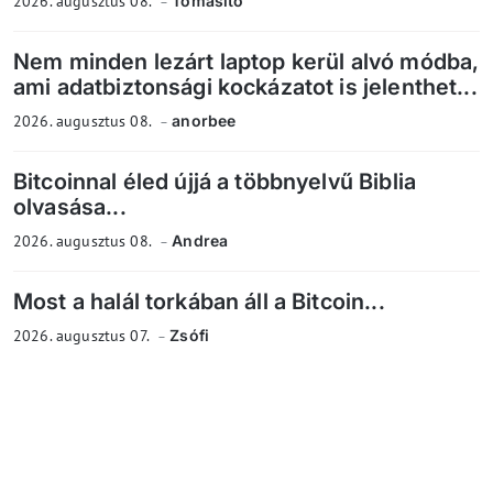
2026. augusztus 08.
Tomasito
Nem minden lezárt laptop kerül alvó módba,
ami adatbiztonsági kockázatot is jelenthet...
2026. augusztus 08.
anorbee
Bitcoinnal éled újjá a többnyelvű Biblia
olvasása...
2026. augusztus 08.
Andrea
Most a halál torkában áll a Bitcoin...
2026. augusztus 07.
Zsófi