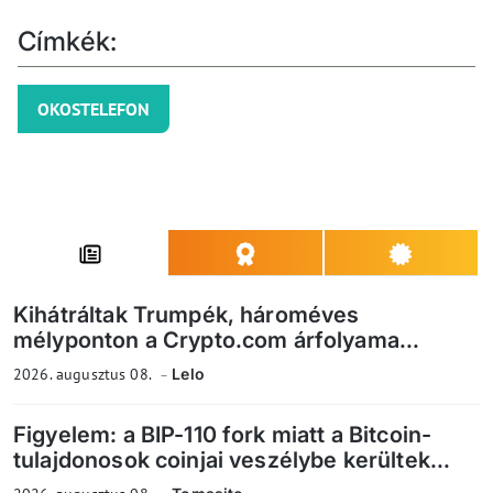
Címkék:
OKOSTELEFON
Kihátráltak Trumpék, hároméves
mélyponton a Crypto.com árfolyama...
2026. augusztus 08.
Lelo
Figyelem: a BIP-110 fork miatt a Bitcoin-
tulajdonosok coinjai veszélybe kerültek...