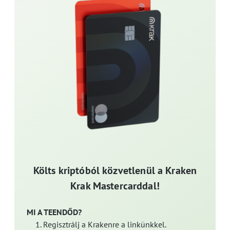
Költs kriptóból közvetlenül a Kraken
Krak Mastercarddal!
MI A TEENDŐD?
Regisztrálj a Krakenre a linkünkkel.