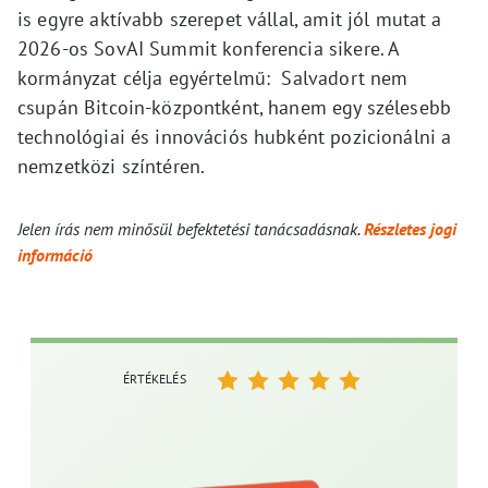
is egyre aktívabb szerepet vállal, amit jól mutat a
2026-os SovAI Summit konferencia sikere. A
kormányzat célja egyértelmű: Salvadort nem
csupán Bitcoin-központként, hanem egy szélesebb
technológiai és innovációs hubként pozicionálni a
nemzetközi színtéren.
Jelen írás nem minősül befektetési tanácsadásnak.
Részletes jogi
információ
ÉRTÉKELÉS