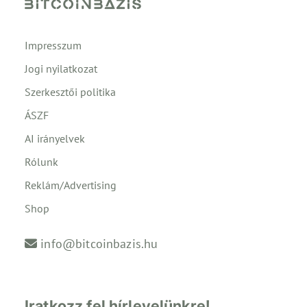
Impresszum
Jogi nyilatkozat
Szerkesztői politika
ÁSZF
AI irányelvek
Rólunk
Reklám/Advertising
Shop
info@bitcoinbazis.hu
Iratkozz fel hírlevelünkre!