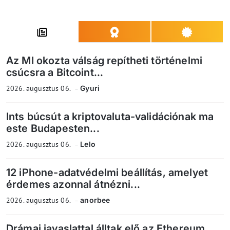
Az MI okozta válság repítheti történelmi
csúcsra a Bitcoint...
2026. augusztus 06.
Gyuri
Ints búcsút a kriptovaluta-validációnak ma
este Budapesten...
2026. augusztus 06.
Lelo
12 iPhone-adatvédelmi beállítás, amelyet
érdemes azonnal átnézni...
2026. augusztus 06.
anorbee
Drámai javaslattal álltak elő az Ethereum