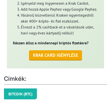
Igényeld meg ingyenesen a Krak Cardot.
Add hozzá Apple Payhez vagy Google Payhez.
Vásárolj közvetlenül Kraken egyenlegedről
akár 400+ kripto- és fiat eszközzel.
Élvezd a 2% cashback-et a vásárlások után,
havi vagy éves kártyadíj nélkül!
Készen állsz a mindennapi kriptós fizetésre?
KRAK CARD IGÉNYLÉSE
Címkék:
BITCOIN (BTC)