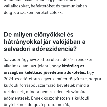
vállalkozókat, befektetőket és távmunkában
dolgozó szakembereket célozza.
De milyen előnyökkel és
hátrányokkal jár valójában a
salvadori adórezidencia?
Salvador úgynevezett területi adózási rendszert
alkalmaz, ami azt jelenti, hogy
kizárólag az
országban keletkező jövedelem adóköteles
. Egy
2024-es adóreform egyértelműen rögzítette, hogy a
külföldi forrásból származó bevételek mind a
rezidensek, mind a nem rezidensek számára
adómentesek. Ennek köszönhetően a külföldi
ügyfeleknek dolgozó programozók,