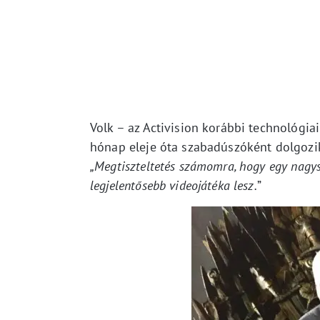
Volk – az Activision korábbi technológiai
hónap eleje óta szabadúszóként dolgozik
„Megtiszteltetés számomra, hogy egy nagys
legjelentősebb videojátéka lesz.
”