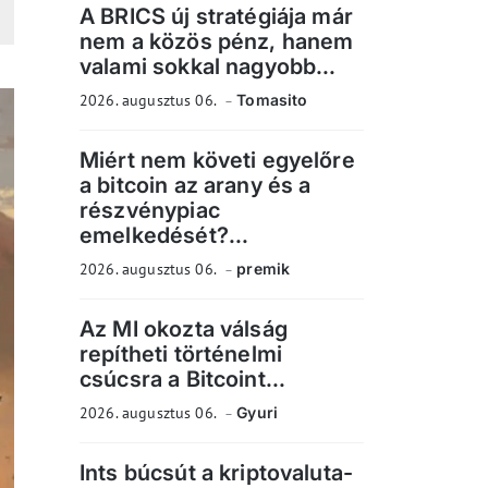
A BRICS új stratégiája már
nem a közös pénz, hanem
valami sokkal nagyobb...
2026. augusztus 06.
Tomasito
Miért nem követi egyelőre
a bitcoin az arany és a
részvénypiac
emelkedését?...
2026. augusztus 06.
premik
Az MI okozta válság
repítheti történelmi
csúcsra a Bitcoint...
2026. augusztus 06.
Gyuri
Ints búcsút a kriptovaluta-