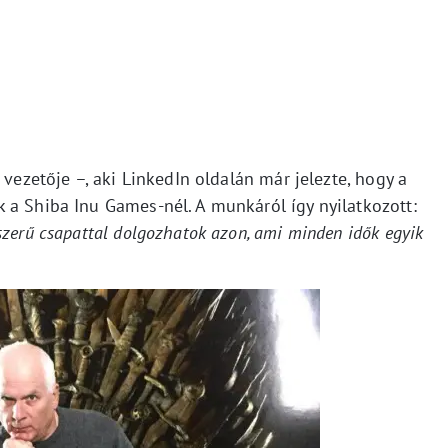
 vezetője –, aki LinkedIn oldalán már jelezte, hogy a
 a Shiba Inu Games-nél. A munkáról így nyilatkozott:
zerű csapattal dolgozhatok azon, ami minden idők egyik