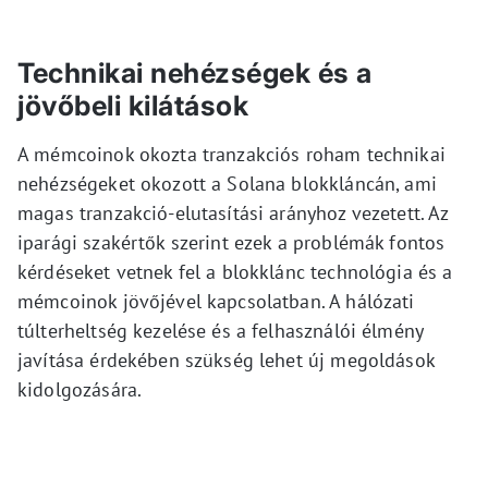
Technikai nehézségek és a
jövőbeli kilátások
A mémcoinok okozta tranzakciós roham technikai
nehézségeket okozott a Solana blokkláncán, ami
magas tranzakció-elutasítási arányhoz vezetett. Az
iparági szakértők szerint ezek a problémák fontos
kérdéseket vetnek fel a blokklánc technológia és a
mémcoinok jövőjével kapcsolatban. A hálózati
túlterheltség kezelése és a felhasználói élmény
javítása érdekében szükség lehet új megoldások
kidolgozására.