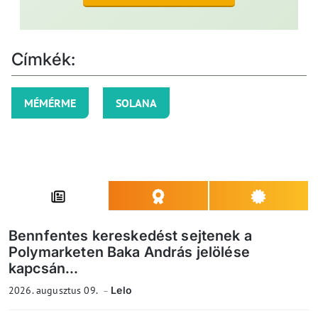
Címkék:
MÉMÉRME
SOLANA
Bennfentes kereskedést sejtenek a
Polymarketen Baka András jelölése
kapcsán...
2026. augusztus 09.
Lelo