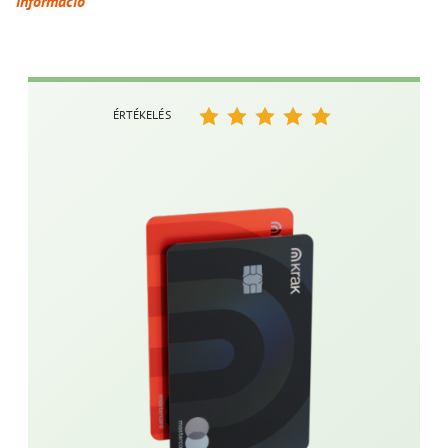
információ
ÉRTÉKELÉS