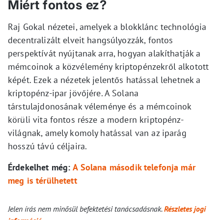
Miért fontos ez?
Raj Gokal nézetei, amelyek a blokklánc technológia
decentralizált elveit hangsúlyozzák, fontos
perspektívát nyújtanak arra, hogyan alakíthatják a
mémcoinok a közvélemény kriptopénzekről alkotott
képét. Ezek a nézetek jelentős hatással lehetnek a
kriptopénz-ipar jövőjére. A Solana
társtulajdonosának véleménye és a mémcoinok
körüli vita fontos része a modern kriptopénz-
világnak, amely komoly hatással van az iparág
hosszú távú céljaira.
Érdekelhet még:
A Solana második telefonja már
meg is térülhetett
Jelen írás nem minősül befektetési tanácsadásnak.
Részletes jogi