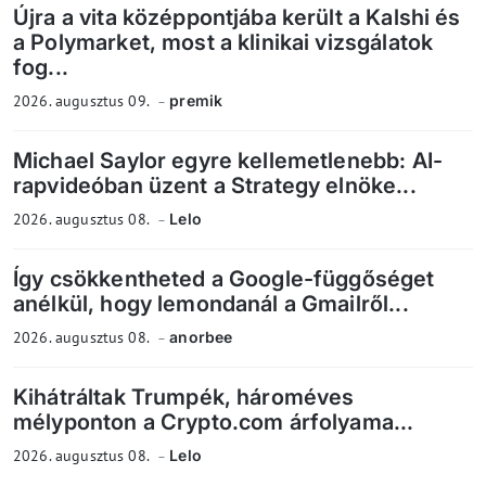
Újra a vita középpontjába került a Kalshi és
a Polymarket, most a klinikai vizsgálatok
fog...
2026. augusztus 09.
premik
Michael Saylor egyre kellemetlenebb: AI-
rapvideóban üzent a Strategy elnöke...
2026. augusztus 08.
Lelo
Így csökkentheted a Google-függőséget
anélkül, hogy lemondanál a Gmailről...
2026. augusztus 08.
anorbee
Kihátráltak Trumpék, hároméves
mélyponton a Crypto.com árfolyama...
2026. augusztus 08.
Lelo