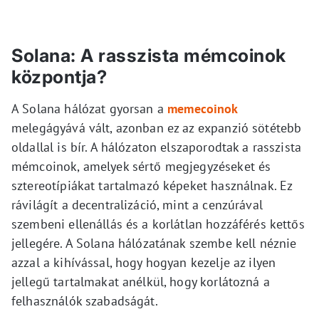
Solana: A rasszista mémcoinok
központja?
A Solana hálózat gyorsan a
memecoinok
melegágyává vált, azonban ez az expanzió sötétebb
oldallal is bír. A hálózaton elszaporodtak a rasszista
mémcoinok, amelyek sértő megjegyzéseket és
sztereotípiákat tartalmazó képeket használnak. Ez
rávilágít a decentralizáció, mint a cenzúrával
szembeni ellenállás és a korlátlan hozzáférés kettős
jellegére. A Solana hálózatának szembe kell néznie
azzal a kihívással, hogy hogyan kezelje az ilyen
jellegű tartalmakat anélkül, hogy korlátozná a
felhasználók szabadságát.