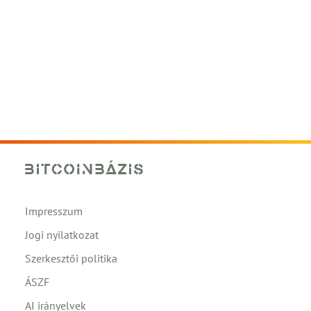
Impresszum
Jogi nyilatkozat
Szerkesztői politika
ÁSZF
AI irányelvek