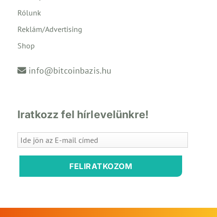
Rólunk
Reklám/Advertising
Shop
info@bitcoinbazis.hu
Iratkozz fel hírlevelünkre!
FELIRATKOZOM