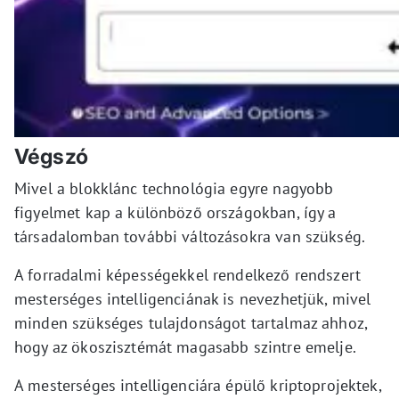
Végszó
Mivel a blokklánc technológia egyre nagyobb
figyelmet kap a különböző országokban, így a
társadalomban további változásokra van szükség.
A forradalmi képességekkel rendelkező rendszert
mesterséges intelligenciának is nevezhetjük, mivel
minden szükséges tulajdonságot tartalmaz ahhoz,
hogy az ökoszisztémát magasabb szintre emelje.
A mesterséges intelligenciára épülő kriptoprojektek,