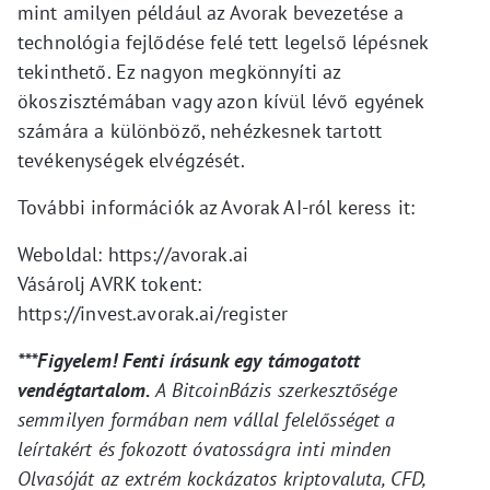
mint amilyen például az Avorak bevezetése a
technológia fejlődése felé tett legelső lépésnek
tekinthető. Ez nagyon megkönnyíti az
ökoszisztémában vagy azon kívül lévő egyének
számára a különböző, nehézkesnek tartott
tevékenységek elvégzését.
További információk az Avorak AI-ról keress it:
Weboldal: https://avorak.ai
Vásárolj AVRK tokent:
https://invest.avorak.ai/register
***Figyelem! Fenti írásunk egy támogatott
vendégtartalom.
A BitcoinBázis szerkesztősége
semmilyen formában nem vállal felelősséget a
leírtakért és fokozott óvatosságra inti minden
Olvasóját az extrém kockázatos kriptovaluta, CFD,