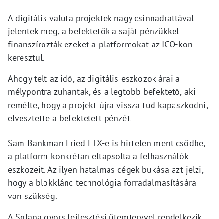
A digitális valuta projektek nagy csinnadrattával
jelentek meg, a befektetők a saját pénzükkel
finanszírozták ezeket a platformokat az ICO-kon
keresztül.
Ahogy telt az idő, az digitális eszközök árai a
mélypontra zuhantak, és a legtöbb befektető, aki
remélte, hogy a projekt újra vissza tud kapaszkodni,
elvesztette a befektetett pénzét.
Sam Bankman Fried FTX-e is hirtelen ment csődbe,
a platform konkrétan eltapsolta a felhasználók
eszközeit. Az ilyen hatalmas cégek bukása azt jelzi,
hogy a blokklánc technológia forradalmasítására
van szükség.
A Solana gyors fejlesztési ütemtervvel rendelkezik.