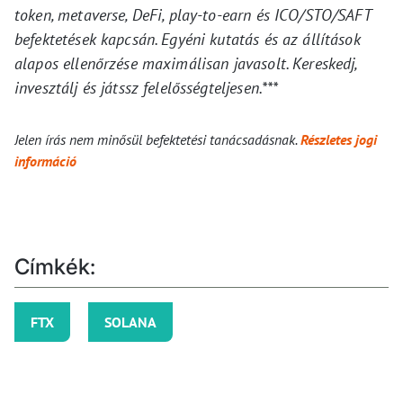
token, metaverse, DeFi, play-to-earn és ICO/STO/SAFT
befektetések kapcsán. Egyéni kutatás és az állítások
alapos ellenőrzése maximálisan javasolt. Kereskedj,
invesztálj és játssz felelősségteljesen.***
Jelen írás nem minősül befektetési tanácsadásnak.
Részletes jogi
információ
Címkék:
FTX
SOLANA