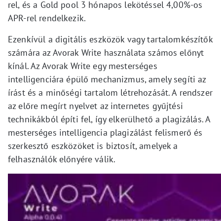
rel, és a Gold pool 3 hónapos lekötéssel 4,00%-os
APR-rel rendelkezik.
Ezenkívül a digitális eszközök vagy tartalomkészítők
számára az Avorak Write használata számos előnyt
kínál. Az Avorak Write egy mesterséges
intelligenciára épülő mechanizmus, amely segíti az
írást és a minőségi tartalom létrehozását. A rendszer
az előre megírt nyelvet az internetes gyűjtési
technikákból építi fel, így elkerülhető a plagizálás. A
mesterséges intelligencia plagizálást felismerő és
szerkesztő eszközöket is biztosít, amelyek a
felhasználók előnyére válik.