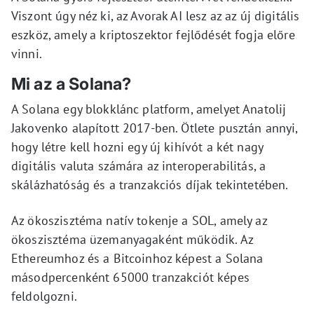
Viszont úgy néz ki, az Avorak AI lesz az az új digitális
eszköz, amely a kriptoszektor fejlődését fogja előre
vinni.
Mi az a Solana?
A Solana egy blokklánc platform, amelyet Anatolij
Jakovenko alapított 2017-ben. Ötlete pusztán annyi,
hogy létre kell hozni egy új kihívót a két nagy
digitális valuta számára az interoperabilitás, a
skálázhatóság és a tranzakciós díjak tekintetében.
Az ökoszisztéma natív tokenje a SOL, amely az
ökoszisztéma üzemanyagaként működik. Az
Ethereumhoz és a Bitcoinhoz képest a Solana
másodpercenként 65000 tranzakciót képes
feldolgozni.