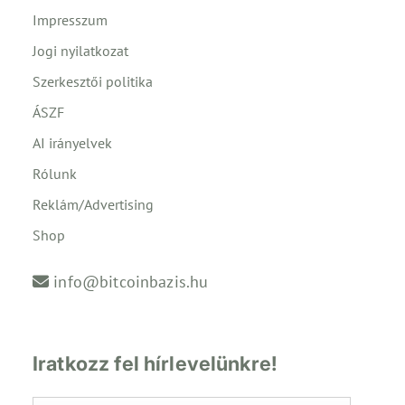
Impresszum
Jogi nyilatkozat
Szerkesztői politika
ÁSZF
AI irányelvek
Rólunk
Reklám/Advertising
Shop
info@bitcoinbazis.hu
Iratkozz fel hírlevelünkre!