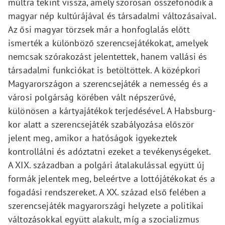
múltra tekint vissza, amely szorosan összefonódik a
magyar nép kultúrájával és társadalmi változásaival.
Az ősi magyar törzsek már a honfoglalás előtt
ismerték a különböző szerencsejátékokat, amelyek
nemcsak szórakozást jelentettek, hanem vallási és
társadalmi funkciókat is betöltöttek. A középkori
Magyarországon a szerencsejáték a nemesség és a
városi polgárság körében vált népszerűvé,
különösen a kártyajátékok terjedésével. A Habsburg-
kor alatt a szerencsejáték szabályozása először
jelent meg, amikor a hatóságok igyekeztek
kontrollálni és adóztatni ezeket a tevékenységeket.
A XIX. században a polgári átalakulással együtt új
formák jelentek meg, beleértve a lottójátékokat és a
fogadási rendszereket. A XX. század első felében a
szerencsejáték magyarországi helyzete a politikai
változásokkal együtt alakult, míg a szocializmus