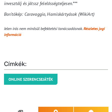
invesztálj és játssz felelősségteljesen.***
Borítókép: Caravaggio, Hamiskártyások (WikiArt)
Jelen írás nem minősül befektetési tanácsadásnak.
Részletes jogi
információ
Címkék:
ONLINE SZERENCSEJÁTÉK