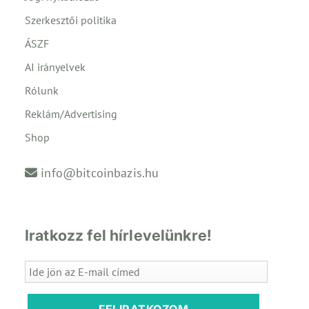
Szerkesztői politika
ÁSZF
AI irányelvek
Rólunk
Reklám/Advertising
Shop
info@bitcoinbazis.hu
Iratkozz fel hírlevelünkre!