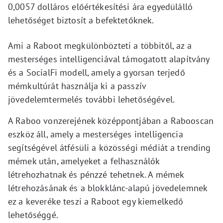
0,0057 dolláros előértékesítési ára egyedülálló
lehetőséget biztosít a befektetőknek.
Ami a Raboot megkülönbözteti a többitől, az a
mesterséges intelligenciával támogatott alapítvány
és a SocialFi modell, amely a gyorsan terjedő
mémkultúrát használja ki a passzív
jövedelemtermelés további lehetőségével.
A Raboo vonzerejének középpontjában a Rabooscan
eszköz áll, amely a mesterséges intelligencia
segítségével átfésüli a közösségi médiát a trending
mémek után, amelyeket a felhasználók
létrehozhatnak és pénzzé tehetnek. A mémek
létrehozásának és a blokklánc-alapú jövedelemnek
ez a keveréke teszi a Raboot egy kiemelkedő
lehetőséggé.