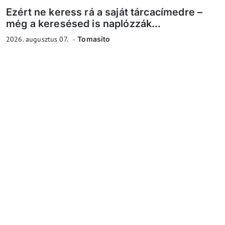
Ezért ne keress rá a saját tárcacímedre –
még a keresésed is naplózzák...
2026. augusztus 07.
Tomasito