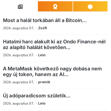
Most a halál torkában áll a Bitcoin...
2026. augusztus 07.
Zsófi
Hatalmi harc alakult ki az Ondo Finance-nél
az alapító halálát követően...
2026. augusztus 07.
Lelo
A MetaMask következő nagy dobása nem
egy új token, hanem az AI...
2026. augusztus 07.
premik
Új adóparadicsom születik...
2026. augusztus 07.
Lelo