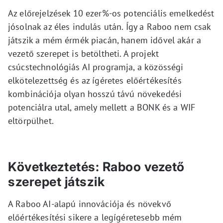
Az előrejelzések 10 ezer%-os potenciális emelkedést
jósolnak az éles indulás után. Így a Raboo nem csak
játszik a mém érmék piacán, hanem idővel akár a
vezető szerepet is betöltheti. A projekt
csúcstechnológiás AI programja, a közösségi
elkötelezettség és az ígéretes előértékesítés
kombinációja olyan hosszú távú növekedési
potenciálra utal, amely mellett a BONK és a WIF
eltörpülhet.
Következtetés: Raboo vezető
szerepet játszik
A Raboo AI-alapú innovációja és növekvő
előértékesítési sikere a legígéretesebb mém