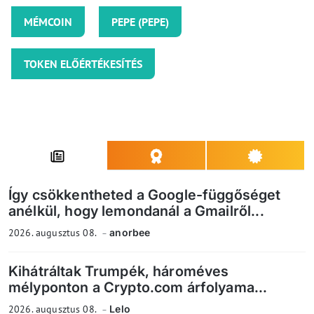
MÉMCOIN
PEPE (PEPE)
TOKEN ELŐÉRTÉKESÍTÉS
Így csökkentheted a Google-függőséget
anélkül, hogy lemondanál a Gmailről...
2026. augusztus 08.
anorbee
Kihátráltak Trumpék, hároméves
mélyponton a Crypto.com árfolyama...
2026. augusztus 08.
Lelo