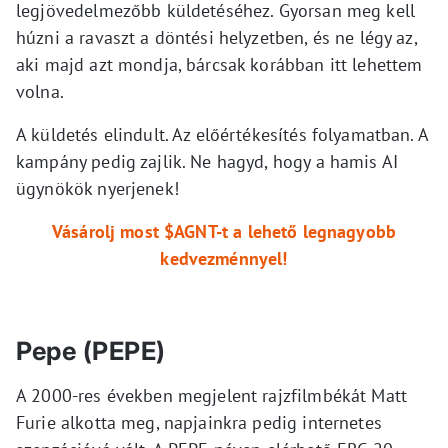
legjövedelmezőbb küldetéséhez. Gyorsan meg kell
húzni a ravaszt a döntési helyzetben, és ne légy az,
aki majd azt mondja, bárcsak korábban itt lehettem
volna.
A küldetés elindult. Az előértékesítés folyamatban. A
kampány pedig zajlik. Ne hagyd, hogy a hamis AI
ügynökök nyerjenek!
Vásárolj most $AGNT-t a lehető legnagyobb
kedvezménnyel!
Pepe (PEPE)
A 2000-res években megjelent rajzfilmbékát Matt
Furie alkotta meg, napjainkra pedig internetes