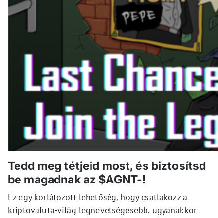
Tedd meg tétjeid most, és biztosítsd
be magadnak az $AGNT-!
Ez egy korlátozott lehetőség, hogy csatlakozz a
kriptovaluta-világ legnevetségesebb, ugyanakkor