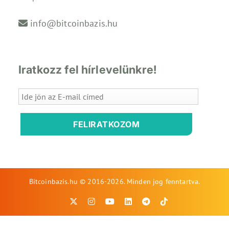
info@bitcoinbazis.hu
Iratkozz fel hírlevelünkre!
FELIRATKOZOM
Bitcoinbazis.hu © 2016-2026. Minden jog fenntartva.