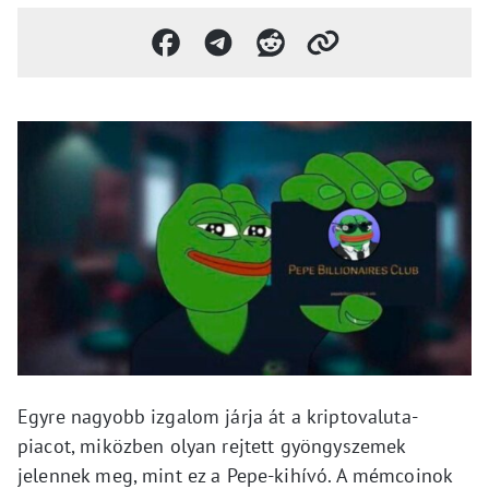
Egyre nagyobb izgalom járja át a kriptovaluta-
piacot, miközben olyan rejtett gyöngyszemek
jelennek meg, mint ez a Pepe-kihívó. A mémcoinok