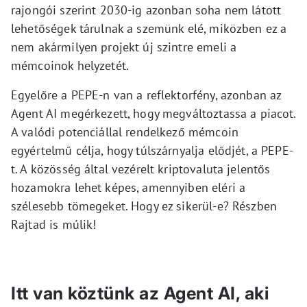
rajongói szerint 2030-ig azonban soha nem látott
lehetőségek tárulnak a szemünk elé, miközben ez a
nem akármilyen projekt új szintre emeli a
mémcoinok helyzetét.
Egyelőre a PEPE-n van a reflektorfény, azonban az
Agent AI megérkezett, hogy megváltoztassa a piacot.
A valódi potenciállal rendelkező mémcoin
egyértelmű célja, hogy túlszárnyalja elődjét, a PEPE-
t. A közösség által vezérelt kriptovaluta jelentős
hozamokra lehet képes, amennyiben eléri a
szélesebb tömegeket. Hogy ez sikerül-e? Részben
Rajtad is múlik!
Itt van köztünk az Agent AI, aki