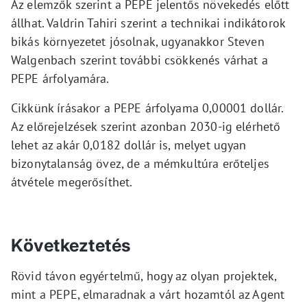
Az elemzők szerint a PEPE jelentős növekedés előtt
állhat. Valdrin Tahiri szerint a technikai indikátorok
bikás környezetet jósolnak, ugyanakkor Steven
Walgenbach szerint további csökkenés várhat a
PEPE árfolyamára.
Cikkünk írásakor a PEPE árfolyama 0,00001 dollár.
Az előrejelzések szerint azonban 2030-ig elérhető
lehet az akár 0,0182 dollár is, melyet ugyan
bizonytalanság övez, de a mémkultúra erőteljes
átvétele megerősíthet.
Következtetés
Rövid távon egyértelmű, hogy az olyan projektek,
mint a PEPE, elmaradnak a várt hozamtól az Agent