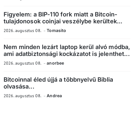
Figyelem: a BIP-110 fork miatt a Bitcoin-
tulajdonosok coinjai veszélybe kerültek...
2026. augusztus 08.
Tomasito
Nem minden lezárt laptop kerül alvó módba,
ami adatbiztonsági kockázatot is jelenthet...
2026. augusztus 08.
anorbee
Bitcoinnal éled újjá a többnyelvű Biblia
olvasása...
2026. augusztus 08.
Andrea