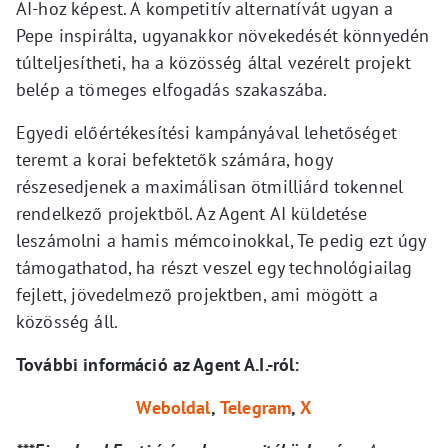
AI-hoz képest. A kompetitív alternatívát ugyan a
Pepe inspirálta, ugyanakkor növekedését könnyedén
túlteljesítheti, ha a közösség által vezérelt projekt
belép a tömeges elfogadás szakaszába.
Egyedi előértékesítési kampányával lehetőséget
teremt a korai befektetők számára, hogy
részesedjenek a maximálisan ötmilliárd tokennel
rendelkező projektből. Az Agent AI küldetése
leszámolni a hamis mémcoinokkal, Te pedig ezt úgy
támogathatod, ha részt veszel egy technológiailag
fejlett, jövedelmező projektben, ami mögött a
közösség áll.
További információ az Agent A.I.-ról:
Weboldal
,
Telegram
,
X