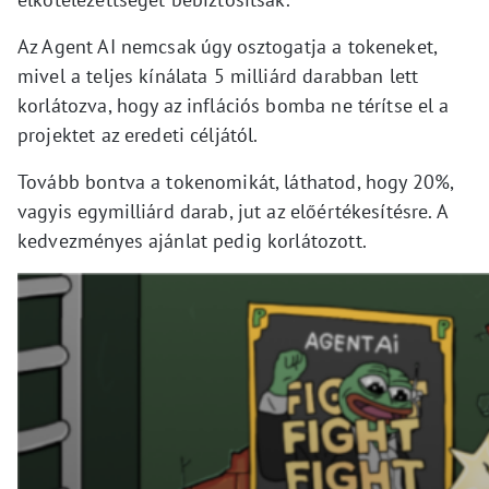
Az Agent AI nemcsak úgy osztogatja a tokeneket,
mivel a teljes kínálata 5 milliárd darabban lett
korlátozva, hogy az inflációs bomba ne térítse el a
projektet az eredeti céljától.
Tovább bontva a tokenomikát, láthatod, hogy 20%,
vagyis egymilliárd darab, jut az előértékesítésre. A
kedvezményes ajánlat pedig korlátozott.