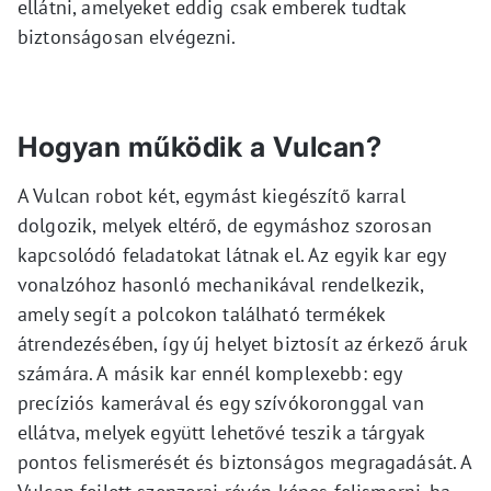
ellátni, amelyeket eddig csak emberek tudtak
biztonságosan elvégezni.
Hogyan működik a Vulcan?
A Vulcan robot két, egymást kiegészítő karral
dolgozik, melyek eltérő, de egymáshoz szorosan
kapcsolódó feladatokat látnak el. Az egyik kar egy
vonalzóhoz hasonló mechanikával rendelkezik,
amely segít a polcokon található termékek
átrendezésében, így új helyet biztosít az érkező áruk
számára. A másik kar ennél komplexebb: egy
precíziós kamerával és egy szívókoronggal van
ellátva, melyek együtt lehetővé teszik a tárgyak
pontos felismerését és biztonságos megragadását. A