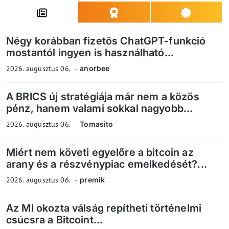
Négy korábban fizetős ChatGPT-funkció
mostantól ingyen is használható...
2026. augusztus 06.
anorbee
A BRICS új stratégiája már nem a közös
pénz, hanem valami sokkal nagyobb...
2026. augusztus 06.
Tomasito
Miért nem követi egyelőre a bitcoin az
arany és a részvénypiac emelkedését?...
2026. augusztus 06.
premik
Az MI okozta válság repítheti történelmi
csúcsra a Bitcoint...