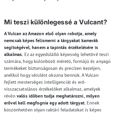
Mi teszi különlegessé a Vulcant?
A Vulcan az Amazon első olyan robotja, amely
nemcsak képes felismerni a tárgyakat kamerák
segítségével, hanem a tapintás érzékelésére is
alkalmas.
Ez az egyedülálló képesség lehetővé teszi
számára, hogy különböző méretű, formájú és anyagú
termékeket biztonságosan és precízen kezeljen,
anélkül hogy sérülést okozna bennük. A Vulcan
fejlett mesterséges intelligenciát és erő-
visszacsatolásos érzékelőket alkalmaz, amelyek
révén
valós időben tudja meghatározni, milyen
erővel kell megfognia egy adott tárgyat.
Ennek
köszönhetően olyan raktári feladatokat is képes