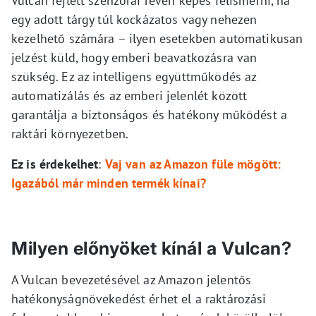
Vulcan fejlett szenzorai révén képes felismerni, ha
egy adott tárgy túl kockázatos vagy nehezen
kezelhető számára – ilyen esetekben automatikusan
jelzést küld, hogy emberi beavatkozásra van
szükség. Ez az intelligens együttműködés az
automatizálás és az emberi jelenlét között
garantálja a biztonságos és hatékony működést a
raktári környezetben.
Ez is érdekelhet
:
Vaj van az Amazon füle mögött:
Igazából már minden termék kínai?
Milyen előnyöket kínál a Vulcan?
A Vulcan bevezetésével az Amazon jelentős
hatékonyságnövekedést érhet el a raktározási