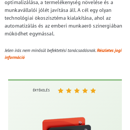
optimalizálása, a termelékenység növelése és a
munkavállalói jólét javítása áll. A cél egy olyan
technológiai ökoszisztéma kialakítása, ahol az
automatizálás és az emberi munkaerő szinergiában
működhet egymással.
Jelen írás nem minősül befektetési tanácsadásnak.
Részletes jogi
információ
ÉRTÉKELÉS