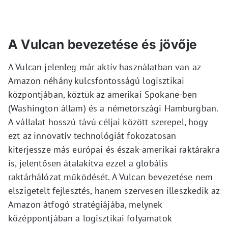
A Vulcan bevezetése és jövője
A Vulcan jelenleg már aktív használatban van az
Amazon néhány kulcsfontosságú logisztikai
központjában, köztük az amerikai Spokane-ben
(Washington állam) és a németországi Hamburgban.
A vállalat hosszú távú céljai között szerepel, hogy
ezt az innovatív technológiát fokozatosan
kiterjessze más európai és észak-amerikai raktárakra
is, jelentősen átalakítva ezzel a globális
raktárhálózat működését. A Vulcan bevezetése nem
elszigetelt fejlesztés, hanem szervesen illeszkedik az
Amazon átfogó stratégiájába, melynek
középpontjában a logisztikai folyamatok