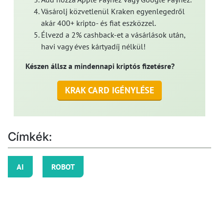
Vásárolj közvetlenül Kraken egyenlegedről
akár 400+ kripto- és fiat eszközzel.
Élvezd a 2% cashback-et a vásárlások után,
havi vagy éves kártyadíj nélkül!
Készen állsz a mindennapi kriptós fizetésre?
KRAK CARD IGÉNYLÉSE
Címkék:
AI
ROBOT