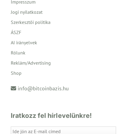
Impresszum
Jogi nyilatkozat
Szerkesztői politika
ÁSZF
AI irányelvek
Rólunk
Reklám/Advertising
Shop
info@bitcoinbazis.hu
Iratkozz fel hírlevelünkre!