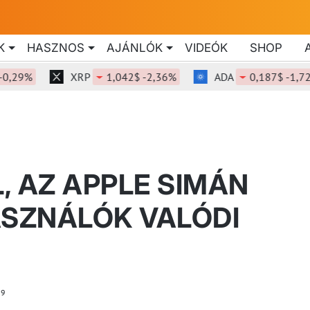
K
HASZNOS
AJÁNLÓK
VIDEÓK
SHOP
9%
XRP
1,042$ -2,36%
ADA
0,187$ -1,72%
L, AZ APPLE SIMÁN
ASZNÁLÓK VALÓDI
9