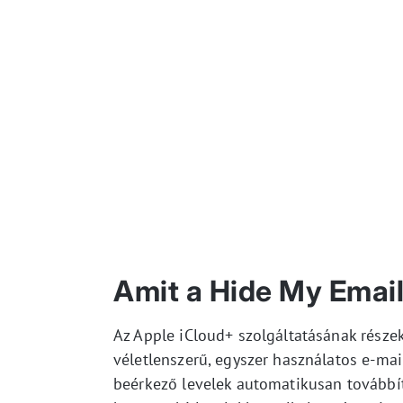
Amit a Hide My Email
Az Apple iCloud+ szolgáltatásának része
véletlenszerű, egyszer használatos e-mai
beérkező levelek automatikusan továbbít