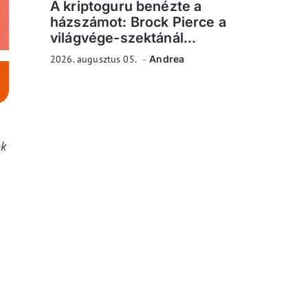
A kriptoguru benézte a
házszámot: Brock Pierce a
világvége-szektánál...
2026. augusztus 05.
Andrea
ok