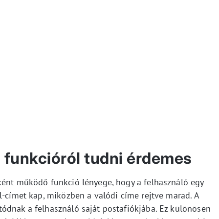
 funkcióról tudni érdemes
ként működő funkció lényege, hogy a felhasználó egy
l-címet kap, miközben a valódi címe rejtve marad. A
ódnak a felhasználó saját postafiókjába. Ez különösen