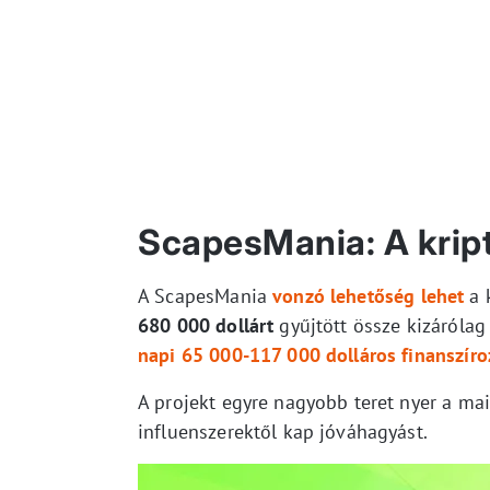
ScapesMania: A kript
A ScapesMania
vonzó lehetőség lehet
a 
680 000 dollárt
gyűjtött össze kizárólag
napi 65 000-117 000 dolláros finanszíro
A projekt egyre nagyobb teret nyer a ma
influenszerektől kap jóváhagyást.