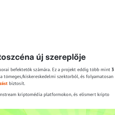
oszcéna új szereplője
korai befektetők számára. Ez a projekt eddig több mint
3
 a tömeges/kiskereskedelmi szektorból, és folyamatosan
zást
biztosít.
instream kriptomédia platformokon, és elismert kripto