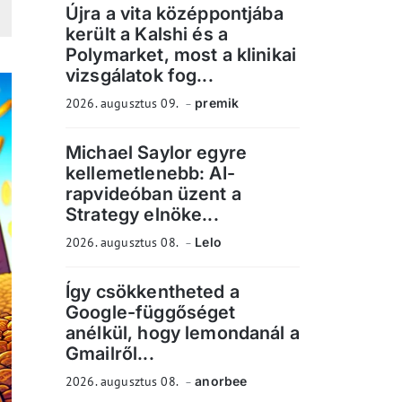
Újra a vita középpontjába
került a Kalshi és a
Polymarket, most a klinikai
vizsgálatok fog...
2026. augusztus 09.
premik
Michael Saylor egyre
kellemetlenebb: AI-
rapvideóban üzent a
Strategy elnöke...
2026. augusztus 08.
Lelo
Így csökkentheted a
Google-függőséget
anélkül, hogy lemondanál a
Gmailről...
2026. augusztus 08.
anorbee