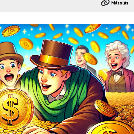
Másolás