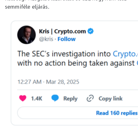
semmiféle eljárás.