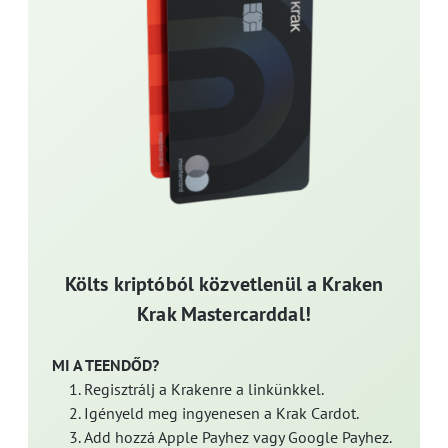
Költs kriptóból közvetlenül a Kraken
Krak Mastercarddal!
MI A TEENDŐD?
Regisztrálj a Krakenre a linkünkkel.
Igényeld meg ingyenesen a Krak Cardot.
Add hozzá Apple Payhez vagy Google Payhez.