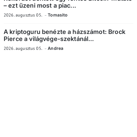
– ezt üzeni most a piac...
2026. augusztus 05.
Tomasito
A kriptoguru benézte a házszámot: Brock
Pierce a világvége-szektánál...
2026. augusztus 05.
Andrea