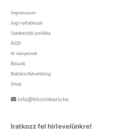
Impresszum
Jogi nyilatkozat
Szerkesztői politika
ÁSZF
AI irányelvek
Rólunk
Reklám/Advertising
Shop
info@bitcoinbazis.hu
Iratkozz fel hírlevelünkre!