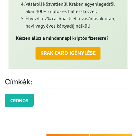
Vásárolj közvetlenül Kraken egyenlegedről
akár 400+ kripto- és fiat eszközzel.
Élvezd a 2% cashback-et a vásárlások után,
havi vagy éves kártyadíj nélkül!
Készen állsz a mindennapi kriptós fizetésre?
KRAK CARD IGÉNYLÉSE
Címkék:
CRONOS