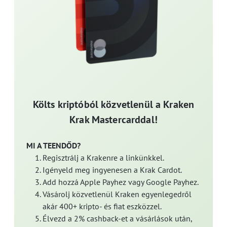
Költs kriptóból közvetlenül a Kraken
Krak Mastercarddal!
MI A TEENDŐD?
Regisztrálj a Krakenre a linkünkkel.
Igényeld meg ingyenesen a Krak Cardot.
Add hozzá Apple Payhez vagy Google Payhez.
Vásárolj közvetlenül Kraken egyenlegedről
akár 400+ kripto- és fiat eszközzel.
Élvezd a 2% cashback-et a vásárlások után,