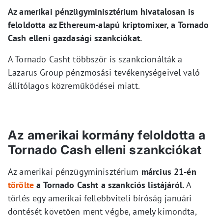
Az amerikai pénzügyminisztérium hivatalosan is
feloldotta az Ethereum-alapú kriptomixer, a Tornado
Cash elleni gazdasági szankciókat.
A Tornado Casht többször is szankcionálták a
Lazarus Group pénzmosási tevékenységeivel való
állítólagos közreműködései miatt.
Az amerikai kormány feloldotta a
Tornado Cash elleni szankciókat
Az amerikai pénzügyminisztérium
március 21-én
törölte
a Tornado Casht a szankciós listájáról.
A
törlés egy amerikai fellebbviteli bíróság januári
döntését követően ment végbe, amely kimondta,