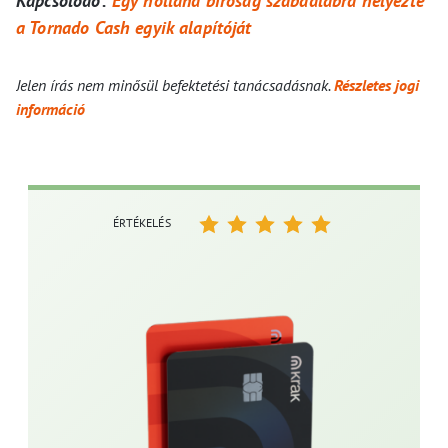
Kapcsolódó:
Egy holland bíróság szabadlábra helyezte
a Tornado Cash egyik alapítóját
Jelen írás nem minősül befektetési tanácsadásnak.
Részletes jogi
információ
ÉRTÉKELÉS