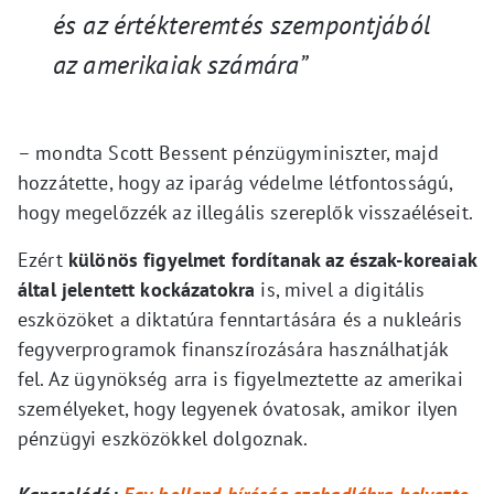
és az értékteremtés szempontjából
az amerikaiak számára”
– mondta Scott Bessent pénzügyminiszter, majd
hozzátette, hogy az iparág védelme létfontosságú,
hogy megelőzzék az illegális szereplők visszaéléseit.
Ezért
különös figyelmet fordítanak az észak-koreaiak
által jelentett kockázatokra
is, mivel a digitális
eszközöket a diktatúra fenntartására és a nukleáris
fegyverprogramok finanszírozására használhatják
fel. Az ügynökség arra is figyelmeztette az amerikai
személyeket, hogy legyenek óvatosak, amikor ilyen
pénzügyi eszközökkel dolgoznak.