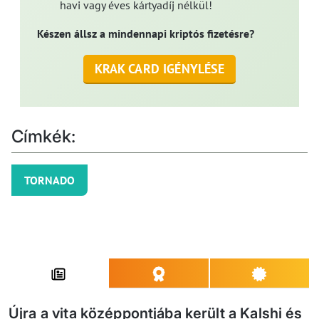
havi vagy éves kártyadíj nélkül!
Készen állsz a mindennapi kriptós fizetésre?
KRAK CARD IGÉNYLÉSE
Címkék:
TORNADO
Újra a vita középpontjába került a Kalshi és