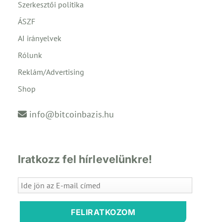
Szerkesztői politika
ÁSZF
AI irányelvek
Rólunk
Reklám/Advertising
Shop
info@bitcoinbazis.hu
Iratkozz fel hírlevelünkre!
FELIRATKOZOM