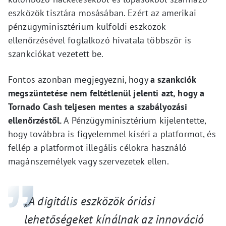
eszközök tisztára mosásában. Ezért az amerikai
pénzügyminisztérium külföldi eszközök
ellenőrzésével foglalkozó hivatala többször is
szankciókat vezetett be.
Fontos azonban megjegyezni, hogy
a szankciók
megszüntetése nem feltétlenül jelenti azt, hogy a
Tornado Cash teljesen mentes a szabályozási
ellenőrzéstől.
A Pénzügyminisztérium kijelentette,
hogy továbbra is figyelemmel kíséri a platformot, és
fellép a platformot illegális célokra használó
magánszemélyek vagy szervezetek ellen.
„A digitális eszközök óriási
lehetőségeket kínálnak az innováció