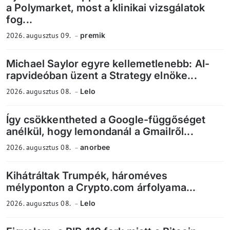
a Polymarket, most a klinikai vizsgálatok
fog...
2026. augusztus 09.
premik
Michael Saylor egyre kellemetlenebb: AI-
rapvideóban üzent a Strategy elnöke...
2026. augusztus 08.
Lelo
Így csökkentheted a Google-függőséget
anélkül, hogy lemondanál a Gmailről...
2026. augusztus 08.
anorbee
Kihátráltak Trumpék, hároméves
mélyponton a Crypto.com árfolyama...
2026. augusztus 08.
Lelo