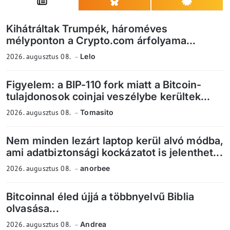
Kihátráltak Trumpék, hároméves
mélyponton a Crypto.com árfolyama...
2026. augusztus 08.
Lelo
Figyelem: a BIP-110 fork miatt a Bitcoin-
tulajdonosok coinjai veszélybe kerültek...
2026. augusztus 08.
Tomasito
Nem minden lezárt laptop kerül alvó módba,
ami adatbiztonsági kockázatot is jelenthet...
2026. augusztus 08.
anorbee
Bitcoinnal éled újjá a többnyelvű Biblia
olvasása...
2026. augusztus 08.
Andrea