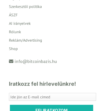
Szerkesztői politika
ÁSZF
AI irányelvek
Rólunk
Reklám/Advertising
Shop
info@bitcoinbazis.hu
Iratkozz fel hírlevelünkre!
FELIRATKOZOM