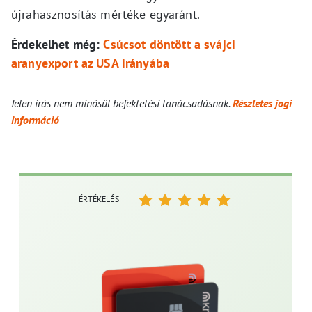
újrahasznosítás mértéke egyaránt.
Érdekelhet még:
Csúcsot döntött a svájci
aranyexport az USA irányába
Jelen írás nem minősül befektetési tanácsadásnak.
Részletes jogi
információ
ÉRTÉKELÉS