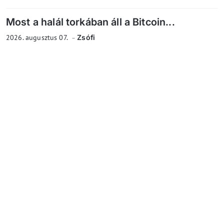
Most a halál torkában áll a Bitcoin...
2026. augusztus 07.
Zsófi