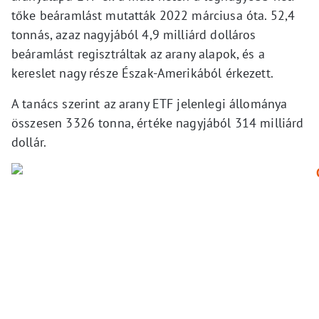
tőke beáramlást mutatták 2022 márciusa óta. 52,4
tonnás, azaz nagyjából 4,9 milliárd dolláros
beáramlást regisztráltak az arany alapok, és a
kereslet nagy része Észak-Amerikából érkezett.
A tanács szerint az arany ETF jelenlegi állománya
összesen 3326 tonna, értéke nagyjából 314 milliárd
dollár.