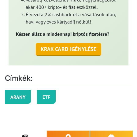
akár 400+ kripto- és fiat eszközzel.
Élvezd a 2% cashback-et a vásárlások után,
havi vagy éves kártyadíj nélkül!
Készen állsz a mindennapi kriptós fizetésre?
KRAK CARD IGÉNYLÉSE
Címkék:
ARANY
ETF