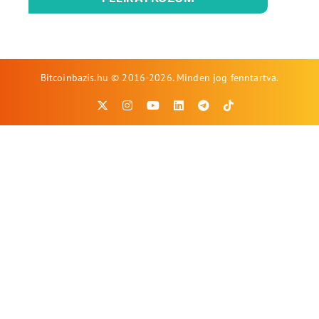
Bitcoinbazis.hu © 2016-2026. Minden jog fenntartva.