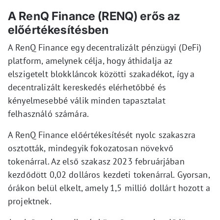
A RenQ Finance (RENQ) erős az
előértékesítésben
A RenQ Finance egy decentralizált pénzügyi (DeFi)
platform, amelynek célja, hogy áthidalja az
elszigetelt blokkláncok közötti szakadékot, így a
decentralizált kereskedés elérhetőbbé és
kényelmesebbé válik minden tapasztalat
felhasználó számára.
A RenQ Finance előértékesítését nyolc szakaszra
osztották, mindegyik fokozatosan növekvő
tokenárral. Az első szakasz 2023 februárjában
kezdődött 0,02 dolláros kezdeti tokenárral. Gyorsan,
órákon belül elkelt, amely 1,5 millió dollárt hozott a
projektnek.