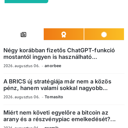
Négy korábban fizetős ChatGPT-funkció
mostantól ingyen is használható...
2026. augusztus 06.
anorbee
A BRICS új stratégiája már nem a közös
pénz, hanem valami sokkal nagyobb...
2026. augusztus 06.
Tomasito
Miért nem követi egyelőre a bitcoin az
arany és a részvénypiac emelkedését?...
2026. augusztus 06.
premik