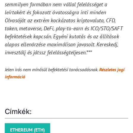
semmilyen formában nem vállal felelősséget a
leírtakért és fokozott óvatosságra inti minden
Olvasóját az extrém kockázatos kriptovaluta, CFD,
token, metaverse, DeFi, play-to-earn és ICO/STO/SAFT
befektetések kapcsán. Egyéni kutatás és az állítások
alapos ellenőrzése maximálisan javasolt. Kereskedj,
invesztálj és játssz felelősségteljesen.***
Jelen írás nem minősül befektetési tanácsadásnak.
Részletes jogi
információ
Címkék:
ETHEREUM (ETH)