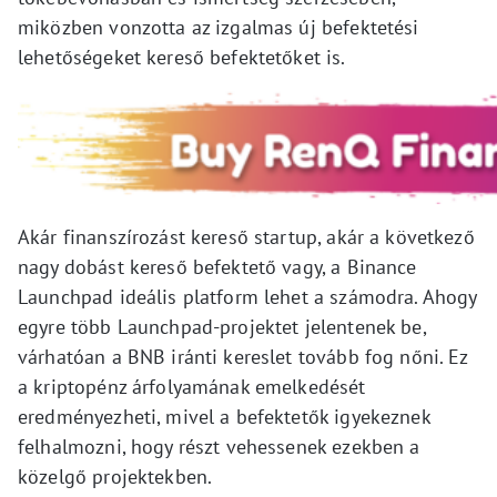
miközben vonzotta az izgalmas új befektetési
lehetőségeket kereső befektetőket is.
Akár finanszírozást kereső startup, akár a következő
nagy dobást kereső befektető vagy, a Binance
Launchpad ideális platform lehet a számodra. Ahogy
egyre több Launchpad-projektet jelentenek be,
várhatóan a BNB iránti kereslet tovább fog nőni. Ez
a kriptopénz árfolyamának emelkedését
eredményezheti, mivel a befektetők igyekeznek
felhalmozni, hogy részt vehessenek ezekben a
közelgő projektekben.