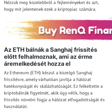
Nézzük meg közelebbről a fejleményeket és azt,
hogy mit jelentenek ezek a kriptopiac számára.
Az ETH bálnák a Sanghaj frissítés
előtt felhalmoznak, ami az érme
áremelkedését hozza el
Az Ethereum (ETH) készül a közelgő Sanghaj
frissítésre, amely várhatóan javítja a hálózat
hatékonyságát és skálázhatóságát. Ez felkeltette a
kriptobálnák figyelmét, akik úgy vélik, hogy a
frissítés növelni fogja a hálózat elfogadottságát és
használatát.