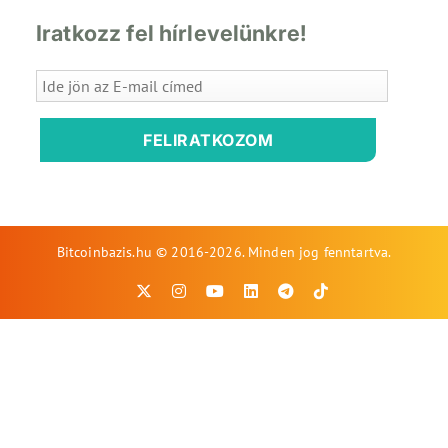
Iratkozz fel hírlevelünkre!
FELIRATKOZOM
Bitcoinbazis.hu © 2016-2026. Minden jog fenntartva.