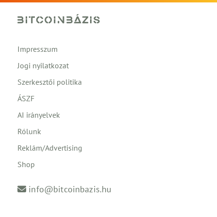
Impresszum
Jogi nyilatkozat
Szerkesztői politika
ÁSZF
AI irányelvek
Rólunk
Reklám/Advertising
Shop
info@bitcoinbazis.hu