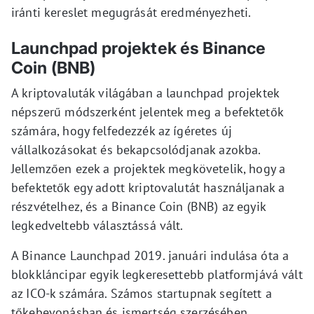
iránti kereslet megugrását eredményezheti.
Launchpad projektek és Binance
Coin (BNB)
A kriptovaluták világában a launchpad projektek
népszerű módszerként jelentek meg a befektetők
számára, hogy felfedezzék az ígéretes új
vállalkozásokat és bekapcsolódjanak azokba.
Jellemzően ezek a projektek megkövetelik, hogy a
befektetők egy adott kriptovalutát használjanak a
részvételhez, és a Binance Coin (BNB) az egyik
legkedveltebb választássá vált.
A Binance Launchpad 2019. januári indulása óta a
blokkláncipar egyik legkeresettebb platformjává vált
az ICO-k számára. Számos startupnak segített a
tőkebevonásban és ismertség szerzésében,