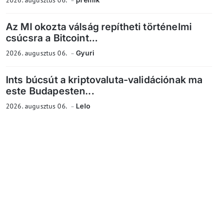
Az MI okozta válság repítheti történelmi
csúcsra a Bitcoint...
2026. augusztus 06.
Gyuri
Ints búcsút a kriptovaluta-validációnak ma
este Budapesten...
2026. augusztus 06.
Lelo