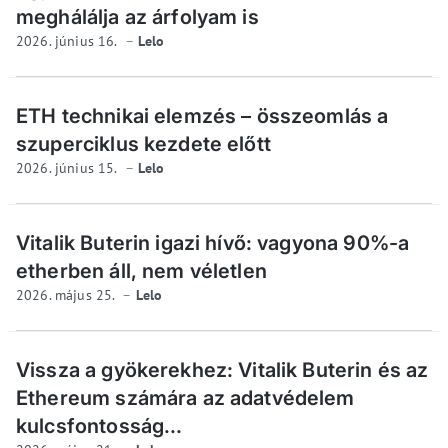
meghálálja az árfolyam is
2026. június 16.
Lelo
ETH technikai elemzés – összeomlás a
szuperciklus kezdete előtt
2026. június 15.
Lelo
Vitalik Buterin igazi hívő: vagyona 90%-a
etherben áll, nem véletlen
2026. május 25.
Lelo
Vissza a gyökerekhez: Vitalik Buterin és az
Ethereum számára az adatvédelem
kulcsfontosság...