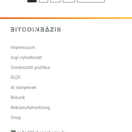
lapozása
Impresszum
Jogi nyilatkozat
Szerkesztői politika
ÁSZF
AI irányelvek
Rólunk
Reklám/Advertising
Shop