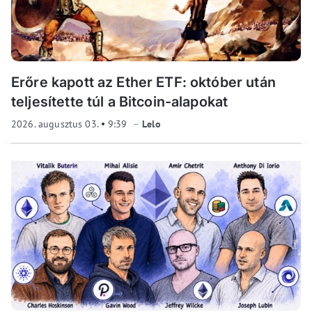
Erőre kapott az Ether ETF: október után
teljesítette túl a Bitcoin-alapokat
2026. augusztus 03.
9:39
Lelo