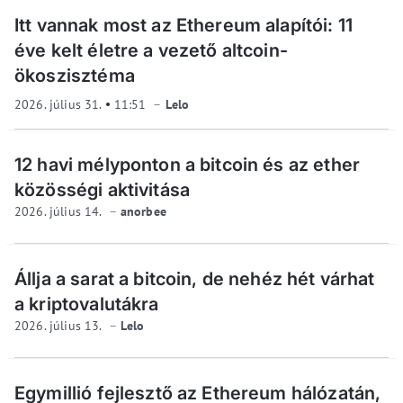
Itt vannak most az Ethereum alapítói: 11
éve kelt életre a vezető altcoin-
ökoszisztéma
2026. július 31.
11:51
Lelo
12 havi mélyponton a bitcoin és az ether
közösségi aktivitása
2026. július 14.
anorbee
Állja a sarat a bitcoin, de nehéz hét várhat
a kriptovalutákra
2026. július 13.
Lelo
Egymillió fejlesztő az Ethereum hálózatán,