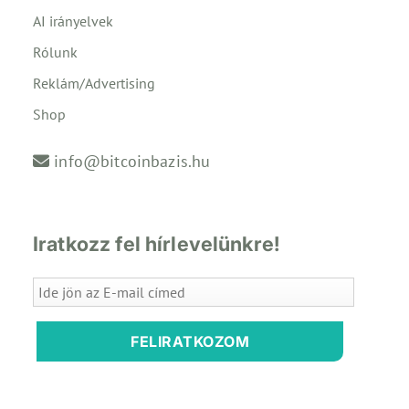
AI irányelvek
Rólunk
Reklám/Advertising
Shop
info@bitcoinbazis.hu
Iratkozz fel hírlevelünkre!
FELIRATKOZOM