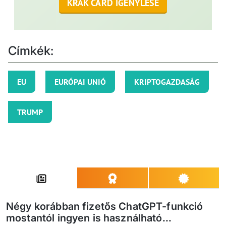
KRAK CARD IGÉNYLÉSE
Címkék:
EU
EURÓPAI UNIÓ
KRIPTOGAZDASÁG
TRUMP
Négy korábban fizetős ChatGPT-funkció
mostantól ingyen is használható...