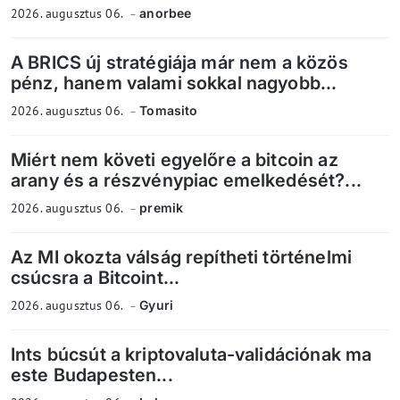
2026. augusztus 06.
anorbee
A BRICS új stratégiája már nem a közös
pénz, hanem valami sokkal nagyobb...
2026. augusztus 06.
Tomasito
Miért nem követi egyelőre a bitcoin az
arany és a részvénypiac emelkedését?...
2026. augusztus 06.
premik
Az MI okozta válság repítheti történelmi
csúcsra a Bitcoint...
2026. augusztus 06.
Gyuri
Ints búcsút a kriptovaluta-validációnak ma
este Budapesten...