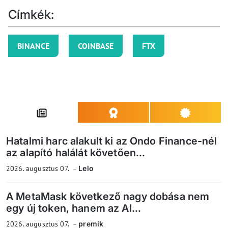
Címkék:
BINANCE
COINBASE
FTX
Hatalmi harc alakult ki az Ondo Finance-nél
az alapító halálát követően...
2026. augusztus 07.
Lelo
A MetaMask következő nagy dobása nem
egy új token, hanem az AI...
2026. augusztus 07.
premik