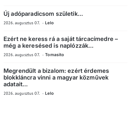
Új adóparadicsom születik...
2026. augusztus 07.
Lelo
Ezért ne keress rá a saját tárcacímedre –
még a keresésed is naplózzák...
2026. augusztus 07.
Tomasito
Megrendült a bizalom: ezért érdemes
blokkláncra vinni a magyar közművek
adatait...
2026. augusztus 07.
Lelo