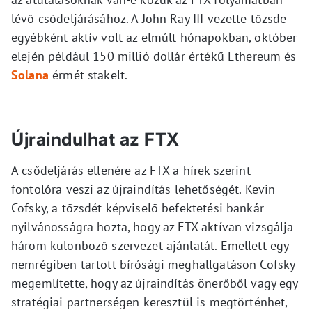
lévő csődeljárásához. A John Ray III vezette tőzsde
egyébként aktív volt az elmúlt hónapokban, október
elején például 150 millió dollár értékű Ethereum és
Solana
érmét stakelt.
Újraindulhat az FTX
A csődeljárás ellenére az FTX a hírek szerint
fontolóra veszi az újraindítás lehetőségét. Kevin
Cofsky, a tőzsdét képviselő befektetési bankár
nyilvánosságra hozta, hogy az FTX aktívan vizsgálja
három különböző szervezet ajánlatát. Emellett egy
nemrégiben tartott bírósági meghallgatáson Cofsky
megemlítette, hogy az újraindítás önerőből vagy egy
stratégiai partnerségen keresztül is megtörténhet,