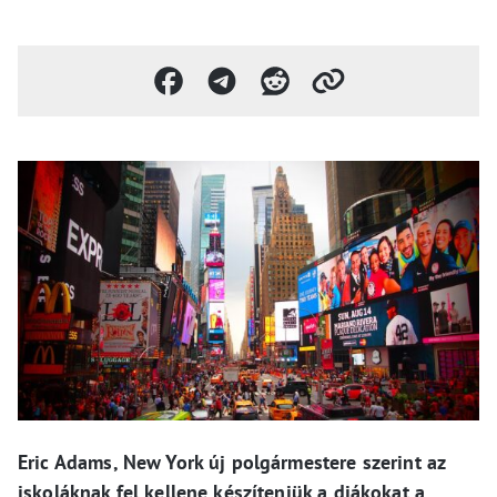
Eric Adams, New York új polgármestere szerint az
iskoláknak fel kellene készíteniük a diákokat a