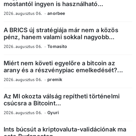
mostantól ingyen is használható...
2026. augusztus 06.
anorbee
A BRICS új stratégiája már nem a közös
pénz, hanem valami sokkal nagyobb...
2026. augusztus 06.
Tomasito
Miért nem követi egyelőre a bitcoin az
arany és a részvénypiac emelkedését?...
2026. augusztus 06.
premik
Az MI okozta válság repítheti történelmi
csúcsra a Bitcoint...
2026. augusztus 06.
Gyuri
Ints búcsút a kriptovaluta-validációnak ma