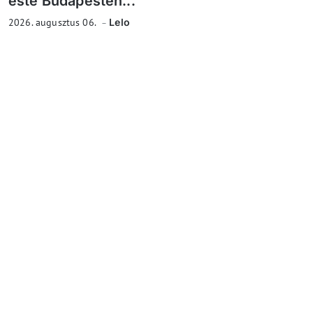
este Budapesten...
2026. augusztus 06.
Lelo