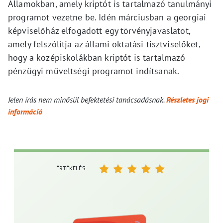
Államokban, amely kriptót is tartalmazó tanulmányi
programot vezetne be. Idén márciusban a georgiai
képviselőház elfogadott egy törvényjavaslatot,
amely felszólítja az állami oktatási tisztviselőket,
hogy a középiskolákban kriptót is tartalmazó
pénzügyi műveltségi programot indítsanak.
Jelen írás nem minősül befektetési tanácsadásnak.
Részletes jogi
információ
ÉRTÉKELÉS