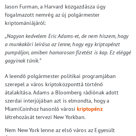
Jason Furman, a Harvard közgazdásza úgy
fogalmazott nemrég az új polgármester
kriptomániájáról:
„Nagyon kedvelem Eric Adams-et, de nem hiszem, hogy
a munkaköri leírása az lenne, hogy egy kriptopénzt
pumpáljon, amiben hamarosan fizetést is kap. Ez eléggé
gagyinak tűnik.”
A leendő polgármester politikai programjában
szerepel a város kriptoközponttá történő
átalakítása. Adams a Bloomberg rádiónak adott
szerdai interjújában azt is elmondta, hogy a
MiamiCoinhoz hasonló városi
kriptopénz
létrehozását tervezi New Yorkban.
Nem New York lenne az első város az Egyesült