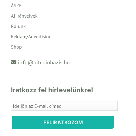
ÁSZF
AI irányelvek
Rólunk
Reklám/Advertising
Shop
info@bitcoinbazis.hu
Iratkozz fel hírlevelünkre!
FELIRATKOZOM