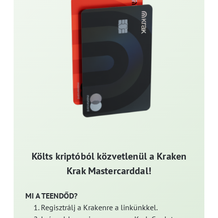
Költs kriptóból közvetlenül a Kraken
Krak Mastercarddal!
MI A TEENDŐD?
Regisztrálj a Krakenre a linkünkkel.