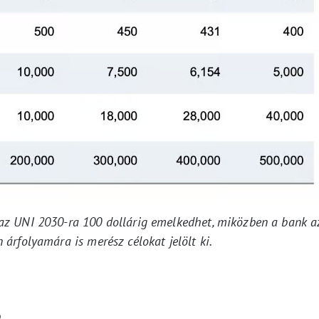
t az UNI 2030-ra 100 dollárig emelkedhet, miközben a bank a
 árfolyamára is merész célokat jelölt ki.