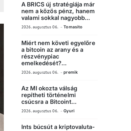
A BRICS új stratégiája már
nem a közös pénz, hanem
valami sokkal nagyobb...
2026. augusztus 06.
Tomasito
Miért nem követi egyelőre
a bitcoin az arany és a
részvénypiac
emelkedését?...
2026. augusztus 06.
premik
Az MI okozta válság
repítheti történelmi
csúcsra a Bitcoint...
2026. augusztus 06.
Gyuri
Ints búcsút a kriptovaluta-