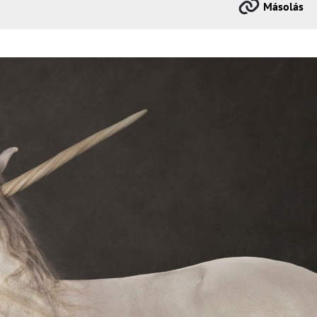
Másolás