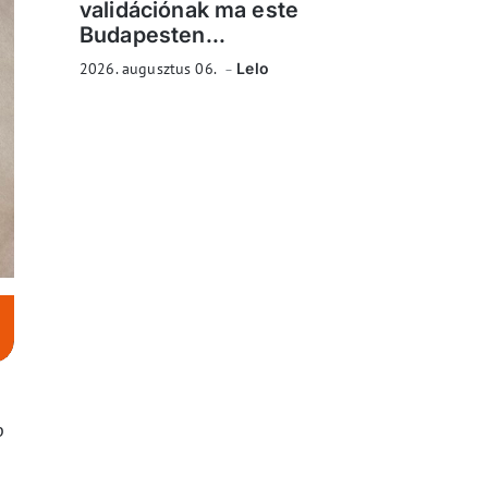
validációnak ma este
Budapesten...
2026. augusztus 06.
Lelo
p