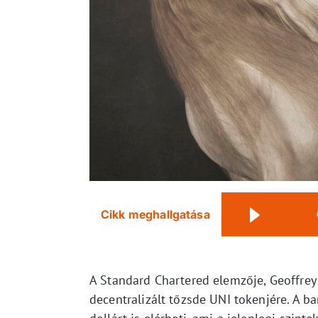
Cikk meghallgatása
A Standard Chartered elemzője, Geoffrey 
decentralizált tőzsde UNI tokenjére. A b