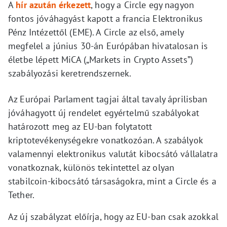
A
hír azután érkezett
, hogy a Circle egy nagyon
fontos jóváhagyást kapott a francia Elektronikus
Pénz Intézettől (EME). A Circle az első, amely
megfelel a június 30-án Európában hivatalosan is
életbe lépett MiCA („Markets in Crypto Assets”)
szabályozási keretrendszernek.
Az Európai Parlament tagjai által tavaly áprilisban
jóváhagyott új rendelet egyértelmű szabályokat
határozott meg az EU-ban folytatott
kriptotevékenységekre vonatkozóan. A szabályok
valamennyi elektronikus valutát kibocsátó vállalatra
vonatkoznak, különös tekintettel az olyan
stabilcoin-kibocsátó társaságokra, mint a Circle és a
Tether.
Az új szabályzat előírja, hogy az EU-ban csak azokkal