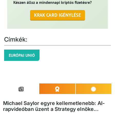
Készen állsz a mindennapi kriptós fizetésre?
KRAK CARD IGÉNYLÉSE
Címkék:
EURÓPAI UNIÓ
Michael Saylor egyre kellemetlenebb: AI-
rapvideóban üzent a Strategy elnöke...