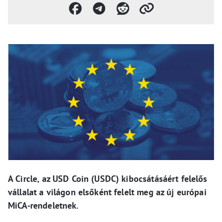
A Circle, az USD Coin (USDC) kibocsátásáért felelős
vállalat a világon elsőként felelt meg az új európai
MiCA-rendeletnek.