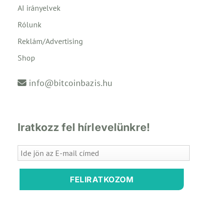
AI irányelvek
Rólunk
Reklám/Advertising
Shop
info@bitcoinbazis.hu
Iratkozz fel hírlevelünkre!
FELIRATKOZOM