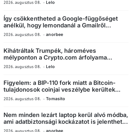
2026. augusztus 08.
Lelo
Így csökkentheted a Google-függőséget
anélkül, hogy lemondanál a Gmailről...
2026. augusztus 08.
anorbee
Kihátráltak Trumpék, hároméves
mélyponton a Crypto.com árfolyama...
2026. augusztus 08.
Lelo
Figyelem: a BIP-110 fork miatt a Bitcoin-
tulajdonosok coinjai veszélybe kerültek...
2026. augusztus 08.
Tomasito
Nem minden lezárt laptop kerül alvó módba,
ami adatbiztonsági kockázatot is jelenthet...
2026. augusztus 08.
anorbee