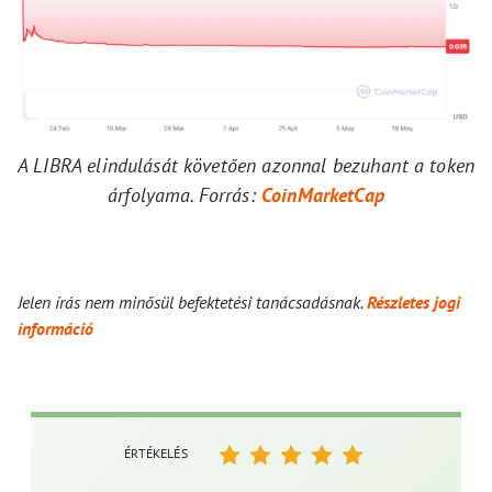
A LIBRA elindulását követően azonnal bezuhant a token
árfolyama. Forrás:
CoinMarketCap
Jelen írás nem minősül befektetési tanácsadásnak.
Részletes jogi
információ
ÉRTÉKELÉS