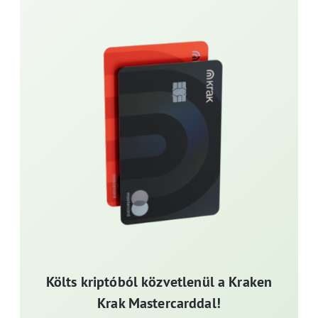
Költs kriptóból közvetlenül a Kraken
Krak Mastercarddal!