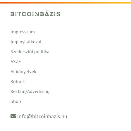
Impresszum
Jogi nyilatkozat
Szerkesztői politika
ÁSZF
AI irányelvek
Rólunk
Reklám/Advertising
Shop
info@bitcoinbazis.hu