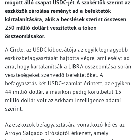
mögött álló csapat USDC-jét. A szakértők szerint az
eszközök zárolása reményt ad a befektetők
kártalanítására, akik a becslések szerint összesen
250 millió dollárt veszítettek a token
összeomlásakor.
A Circle, az USDC kibocsátója az egyik legnagyobb
eszközbefagyasztását hajtotta végre, ami esélyt ad
arra, hogy kártalanítsák a LIBRA összeomlása során
veszteségeket szenvedő befektetőket. A
befagyasztás két USDC-számlát érintett, az egyiken
44 millió dollár, a másikon pedig körülbelül 13
millió dollár volt az Arkham Intelligence adatai
szerint.
Az eszközök befagyasztására vonatkozó kérés az
Arroyo Salgado bíróságtól érkezett, amely