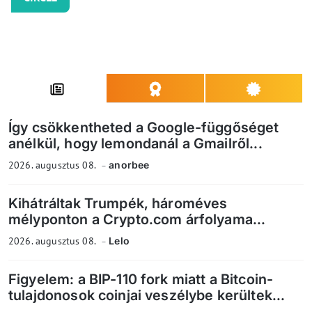
Így csökkentheted a Google-függőséget
anélkül, hogy lemondanál a Gmailről...
2026. augusztus 08.
anorbee
Kihátráltak Trumpék, hároméves
mélyponton a Crypto.com árfolyama...
2026. augusztus 08.
Lelo
Figyelem: a BIP-110 fork miatt a Bitcoin-
tulajdonosok coinjai veszélybe kerültek...