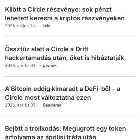
Kilőtt a Circle részvénye: sok pénzt
lehetett keresni a kriptós részvényeken
2026. május 12.
Lelo
Össztűz alatt a Circle a Drift
hackertámadás után, őket is hibáztatják
2026. április 04.
premik
A Bitcoin eddig kimaradt a DeFi-ből – a
Circle most változtatna ezen
2026. április 03.
Banderas
Bejött a trollkodás: Megugrott egy token
árfolyama az áprilisi tréfa után