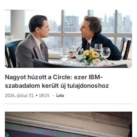
Nagyot húzott a Circle: ezer IBM-
szabadalom került új tulajdonoshoz
2026. július 31.
18:25
Lelo