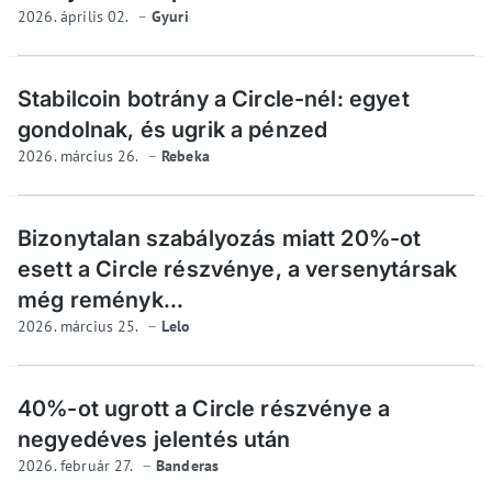
2026. április 02.
Gyuri
Stabilcoin botrány a Circle-nél: egyet
gondolnak, és ugrik a pénzed
2026. március 26.
Rebeka
Bizonytalan szabályozás miatt 20%-ot
esett a Circle részvénye, a versenytársak
még reményk...
2026. március 25.
Lelo
40%-ot ugrott a Circle részvénye a
negyedéves jelentés után
2026. február 27.
Banderas