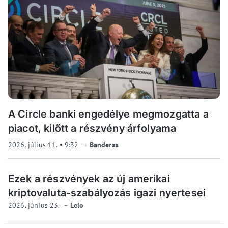
A Circle banki engedélye megmozgatta a
piacot, kilőtt a részvény árfolyama
2026. július 11.
9:32
Banderas
Ezek a részvények az új amerikai
kriptovaluta-szabályozás igazi nyertesei
2026. június 23.
Lelo