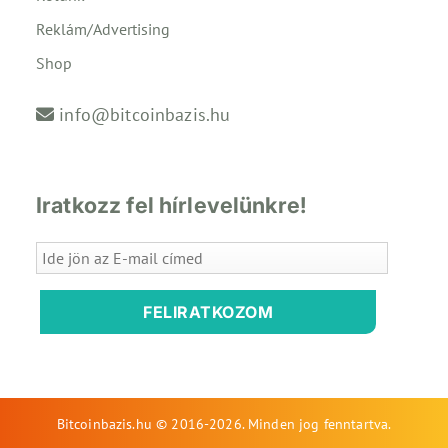
Reklám/Advertising
Shop
info@bitcoinbazis.hu
Iratkozz fel hírlevelünkre!
FELIRATKOZOM
Bitcoinbazis.hu © 2016-2026. Minden jog fenntartva.