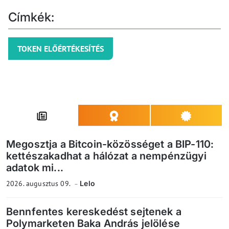
Címkék:
TOKEN ELŐÉRTÉKESÍTÉS
Megosztja a Bitcoin-közösséget a BIP-110:
kettészakadhat a hálózat a nempénzügyi
adatok mi...
2026. augusztus 09.
Lelo
Bennfentes kereskedést sejtenek a
Polymarketen Baka András jelölése