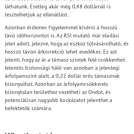
láthatunk. Esetleg akár még 0,48 dollárnál is
tesztelhetjük az ellenállást.
Azonban érdemes figyelemmel kísérni a hosszú
távú időhorizontot is. Az RSI mutató már eladási
jelet adott, jelezve, hogy az eszköz túlvásárolható, és
hosszú távon árkorrekció lehet esedékes. Ez azt
jelenti, hogy az ár a támasz szintek felé csökkenhet.
Jelentős biztonsági háló van azonban a jelenlegi
árfolyamszint alatt, a 0,22 dollár erős támasznak
bizonyulhat. Azonban az árfolyamcsökkenés
bizonytalan területhez vezetheti az Ondot, és
potenciálisan nagyobb kockázatot jelenthet a
befektetők számára.