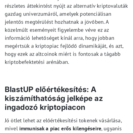
részletes áttekintést nyújt az alternatív kriptovaluták
gazdag univerzumáról, amelyek potenciálisan
jelentős megtérülést hozhatnak a jövőben. A
közelmúlt eseményeit figyelembe véve ez az
információ lehetőséget kínál arra, hogy jobban
megértsük a kriptopiac fejlődő dinamikáját, és azt,
hogy ezek az altcoinok miért is fontosak a tágabb
kriptobefektetési arénában.
BlastUP előértékesítés: A
kiszámíthatóság jelképe az
ingadozó kriptopiacon
Jó ötlet lehet az előértékesítési tokenek vásárlása,
mivel
immunisak a piac erős kilengéseire
, ugyanis