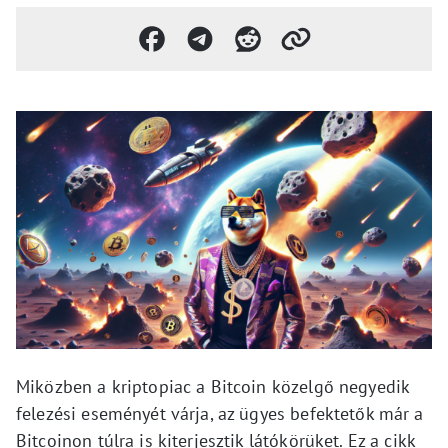
Miközben a kriptopiac a Bitcoin közelgő negyedik
felezési eseményét várja, az ügyes befektetők már a
Bitcoinon túlra is kiterjesztik látókörüket. Ez a cikk