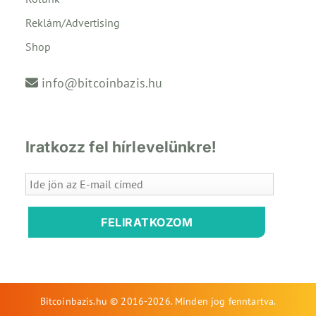
Reklám/Advertising
Shop
info@bitcoinbazis.hu
Iratkozz fel hírlevelünkre!
FELIRATKOZOM
Bitcoinbazis.hu © 2016-2026. Minden jog fenntartva.