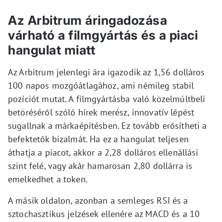
Az Arbitrum áringadozása
várható a filmgyártás és a piaci
hangulat miatt
Az Arbitrum jelenlegi ára igazodik az 1,56 dolláros
100 napos mozgóátlagához, ami némileg stabil
pozíciót mutat. A filmgyártásba való közelmúltbeli
betöréséről szóló hírek merész, innovatív lépést
sugallnak a márkaépítésben. Ez tovább erősítheti a
befektetők bizalmát. Ha ez a hangulat teljesen
áthatja a piacot, akkor a 2,28 dolláros ellenállási
szint felé, vagy akár hamarosan 2,80 dollárra is
emelkedhet a token.
A másik oldalon, azonban a semleges RSI és a
sztochasztikus jelzések ellenére az MACD és a 10