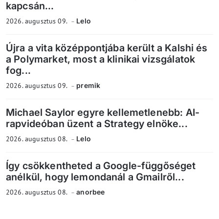
kapcsán...
2026. augusztus 09.
Lelo
Újra a vita középpontjába került a Kalshi és
a Polymarket, most a klinikai vizsgálatok
fog...
2026. augusztus 09.
premik
Michael Saylor egyre kellemetlenebb: AI-
rapvideóban üzent a Strategy elnöke...
2026. augusztus 08.
Lelo
Így csökkentheted a Google-függőséget
anélkül, hogy lemondanál a Gmailről...
2026. augusztus 08.
anorbee