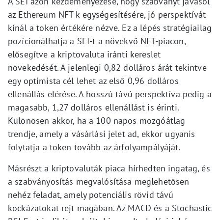
A SEI azon kezdeményezése, hogy szabványt javasol
az Ethereum NFT-k egységesítésére, jó perspektívát
kínál a token értékére nézve. Ez a lépés stratégiailag
pozícionálhatja a SEI-t a növekvő NFT-piacon,
elősegítve a kriptovaluta iránti kereslet
növekedését. A jelenlegi 0,82 dolláros árát tekintve
egy optimista cél lehet az első 0,96 dolláros
ellenállás elérése. A hosszú távú perspektíva pedig a
magasabb, 1,27 dolláros ellenállást is érinti.
Különösen akkor, ha a 100 napos mozgóátlag
trendje, amely a vásárlási jelet ad, ekkor ugyanis
folytatja a token tovább az árfolyampályáját.
Másrészt a kriptovaluták piaca hírhedten ingatag, és
a szabványosítás megvalósítása meglehetősen
nehéz feladat, amely potenciális rövid távú
kockázatokat rejt magában. Az MACD és a Stochastic