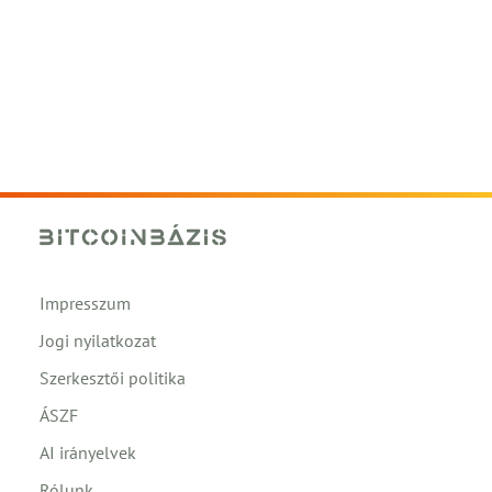
Impresszum
Jogi nyilatkozat
Szerkesztői politika
ÁSZF
AI irányelvek
Rólunk