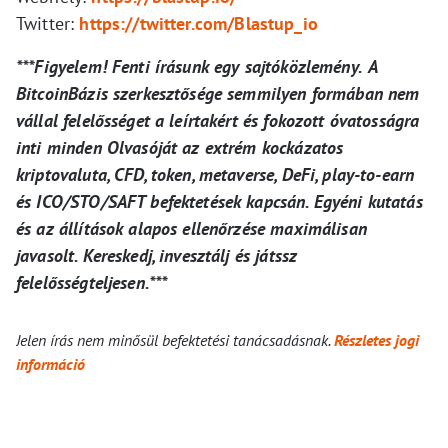
Twitter:
https://twitter.com/Blastup_io
***Figyelem! Fenti írásunk egy sajtóközlemény.
A
BitcoinBázis szerkesztősége semmilyen formában nem
vállal felelősséget a leírtakért és fokozott óvatosságra
inti minden Olvasóját az extrém kockázatos
kriptovaluta, CFD, token, metaverse, DeFi, play-to-earn
és ICO/STO/SAFT befektetések kapcsán. Egyéni kutatás
és az állítások alapos ellenőrzése maximálisan
javasolt. Kereskedj, invesztálj és játssz
felelősségteljesen.***
Jelen írás nem minősül befektetési tanácsadásnak.
Részletes jogi
információ