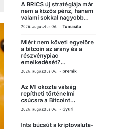
A BRICS új stratégiája már
nem a közös pénz, hanem
valami sokkal nagyobb...
2026. augusztus 06.
Tomasito
Miért nem követi egyelőre
a bitcoin az arany és a
részvénypiac
emelkedését?...
2026. augusztus 06.
premik
Az MI okozta válság
repítheti történelmi
csúcsra a Bitcoint...
2026. augusztus 06.
Gyuri
Ints búcsút a kriptovaluta-