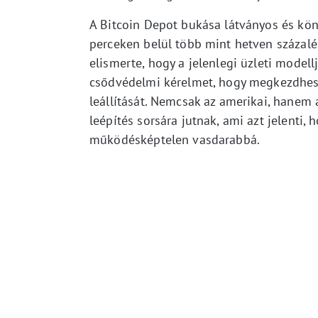
A Bitcoin Depot bukása látványos és köny
perceken belül több mint hetven százalé
elismerte, hogy a jelenlegi üzleti modell
csődvédelmi kérelmet, hogy megkezdhess
leállítását. Nemcsak az amerikai, hanem 
leépítés sorsára jutnak, ami azt jelenti,
működésképtelen vasdarabbá.