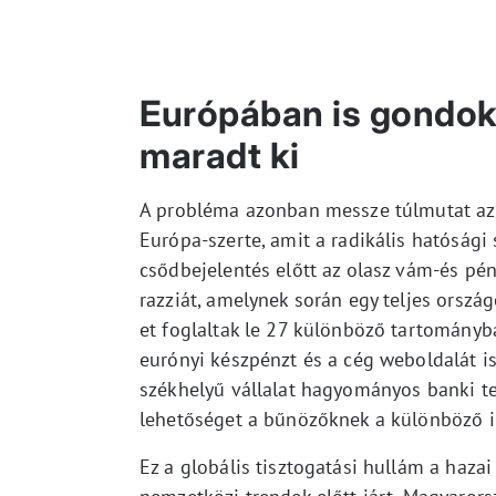
Európában is gondok
maradt ki
A probléma azonban messze túlmutat az a
Európa-szerte, amit a radikális hatósági
csődbejelentés előtt az olasz vám-és p
razziát, amelynek során egy teljes orszá
et foglaltak le 27 különböző tartományb
eurónyi készpénzt és a cég weboldalát is
székhelyű vállalat hagyományos banki te
lehetőséget a bűnözőknek a különböző il
Ez a globális tisztogatási hullám a hazai