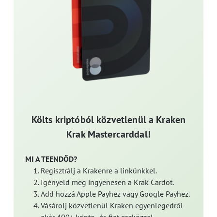
Költs kriptóból közvetlenül a Kraken
Krak Mastercarddal!
MI A TEENDŐD?
Regisztrálj a Krakenre a linkünkkel.
Igényeld meg ingyenesen a Krak Cardot.
Add hozzá Apple Payhez vagy Google Payhez.
Vásárolj közvetlenül Kraken egyenlegedről