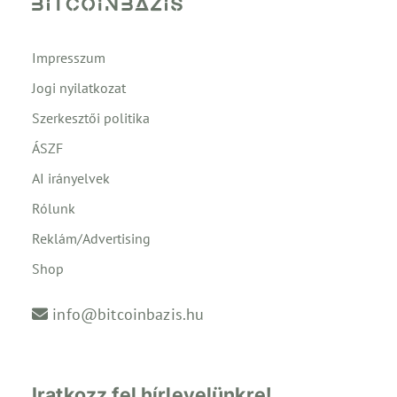
Impresszum
Jogi nyilatkozat
Szerkesztői politika
ÁSZF
AI irányelvek
Rólunk
Reklám/Advertising
Shop
info@bitcoinbazis.hu
Iratkozz fel hírlevelünkre!