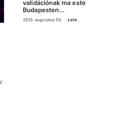
validációnak ma este
Budapesten...
2026. augusztus 06.
Lelo
z