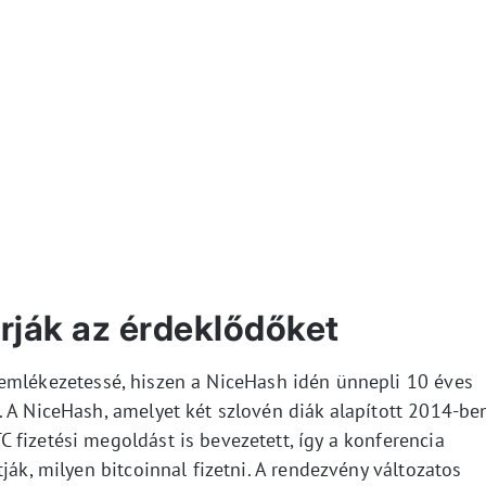
rják az érdeklődőket
emlékezetessé, hiszen a NiceHash idén ünnepli 10 éves
 A NiceHash, amelyet két szlovén diák alapított 2014-ben
fizetési megoldást is bevezetett, így a konferencia
ják, milyen bitcoinnal fizetni. A rendezvény változatos