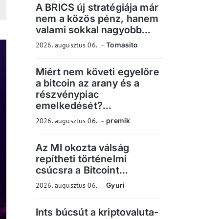
A BRICS új stratégiája már
nem a közös pénz, hanem
valami sokkal nagyobb...
2026. augusztus 06.
Tomasito
Miért nem követi egyelőre
a bitcoin az arany és a
részvénypiac
emelkedését?...
2026. augusztus 06.
premik
Az MI okozta válság
repítheti történelmi
csúcsra a Bitcoint...
2026. augusztus 06.
Gyuri
Ints búcsút a kriptovaluta-