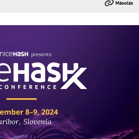
Másolás