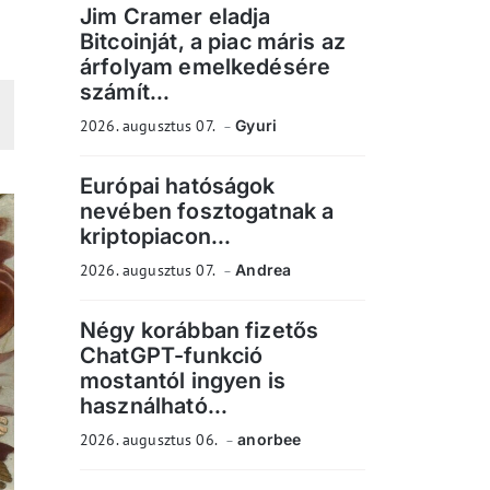
Jim Cramer eladja
Bitcoinját, a piac máris az
árfolyam emelkedésére
számít...
2026. augusztus 07.
Gyuri
Európai hatóságok
nevében fosztogatnak a
kriptopiacon...
2026. augusztus 07.
Andrea
Négy korábban fizetős
ChatGPT-funkció
mostantól ingyen is
használható...
2026. augusztus 06.
anorbee