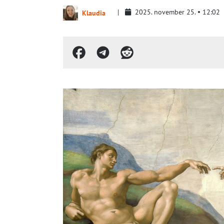
2025. november 25.
12:02
Klaudia