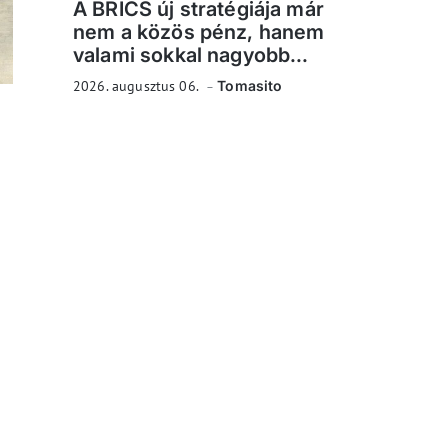
A BRICS új stratégiája már
nem a közös pénz, hanem
valami sokkal nagyobb...
2026. augusztus 06.
Tomasito