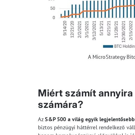
A MicroStrategy Bitc
Miért számít annyira
számára?
Az
S&P 500 a világ egyik legjelentősebb
biztos pénzügyi háttérrel rendelkező vál