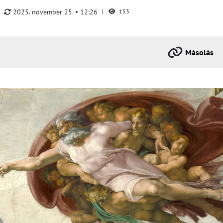
2025. november 25.
12:26
153
Másolás