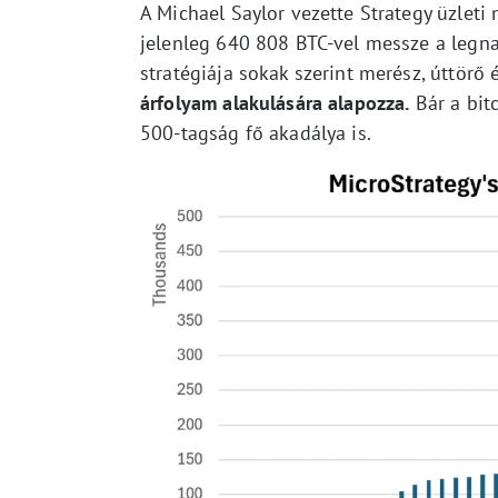
A Michael Saylor vezette Strategy üzleti
jelenleg 640 808 BTC-vel messze a legna
stratégiája sokak szerint merész, úttörő 
árfolyam alakulására alapozza.
Bár a bitc
500-tagság fő akadálya is.