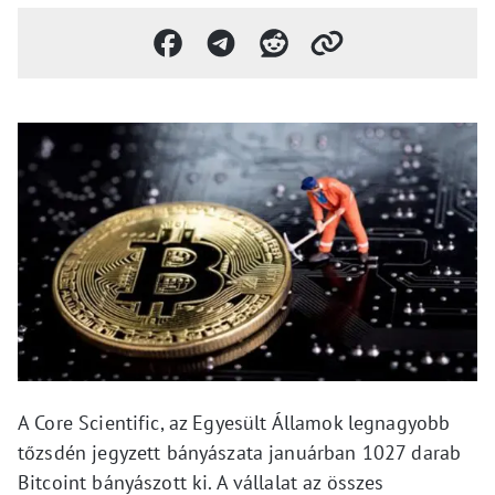
A Core Scientific, az Egyesült Államok legnagyobb
tőzsdén jegyzett bányászata januárban 1027 darab
Bitcoint bányászott ki. A vállalat az összes