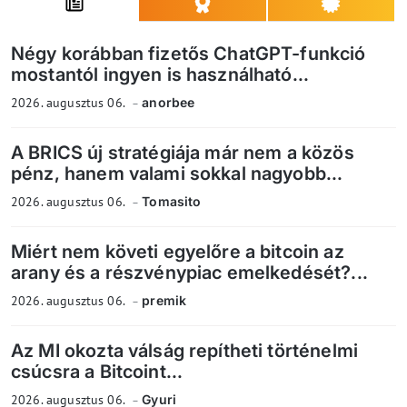
Négy korábban fizetős ChatGPT-funkció
mostantól ingyen is használható...
2026. augusztus 06.
anorbee
A BRICS új stratégiája már nem a közös
pénz, hanem valami sokkal nagyobb...
2026. augusztus 06.
Tomasito
Miért nem követi egyelőre a bitcoin az
arany és a részvénypiac emelkedését?...
2026. augusztus 06.
premik
Az MI okozta válság repítheti történelmi
csúcsra a Bitcoint...
2026. augusztus 06.
Gyuri