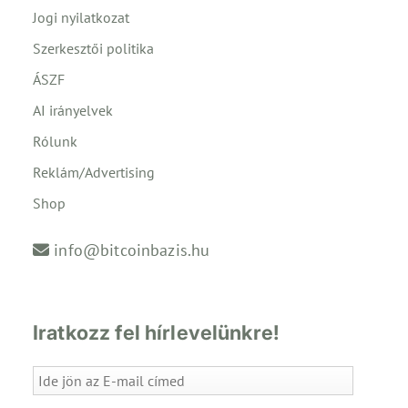
Jogi nyilatkozat
Szerkesztői politika
ÁSZF
AI irányelvek
Rólunk
Reklám/Advertising
Shop
info@bitcoinbazis.hu
Iratkozz fel hírlevelünkre!