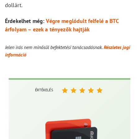
dollárt.
Érdekelhet még:
Végre meglódult felfelé a BTC
árfolyam – ezek a tényezők hajtják
Jelen írás nem minősül befektetési tanácsadásnak.
Részletes jogi
információ
ÉRTÉKELÉS