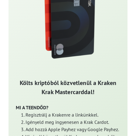
Költs kriptóból közvetlenül a Kraken
Krak Mastercarddal!
MI A TEENDŐD?
Regisztrálj a Krakenre a linkünkkel.
Igényeld meg ingyenesen a Krak Cardot.
Add hozzá Apple Payhez vagy Google Payhez.