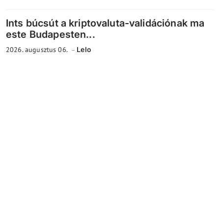
Ints búcsút a kriptovaluta-validációnak ma
este Budapesten...
2026. augusztus 06.
Lelo