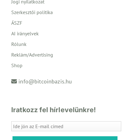
Jogi nyilatkozat
Szerkesztői politika
ÁSZF
AI irányelvek
Rólunk
Reklám/Advertising
Shop
info@bitcoinbazis.hu
Iratkozz fel hírlevelünkre!