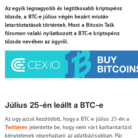
Az egyik legnagyobb és legtitkosabb kriptopénz
tőzsde, a BTC-e július végén bezárt miután
letartóztatások történtek. Most a Bitcoin Talk
fórumon valaki nyilatkozott a BTC-e kriptopénz
tőzsde nevében az ügyről.
Július 25-én leállt a BTC-e
Az ügy azzal kezdődött, hogy a BTC-e július 25-én a
Twitteren
jelentette be, hogy nem várt karbantartást
kénytelenek végrehajtani az adatbázisukban. Pár