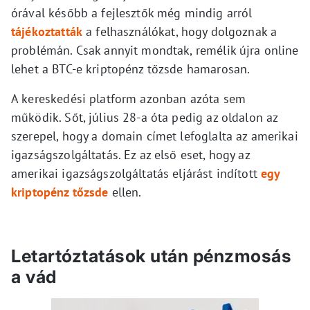
órával később a fejlesztők még mindig arról
tájékoztatták
a felhasználókat, hogy dolgoznak a
problémán. Csak annyit mondtak, remélik újra online
lehet a BTC-e kriptopénz tőzsde hamarosan.
A kereskedési platform azonban azóta sem
működik. Sőt, július 28-a óta pedig az oldalon az
szerepel, hogy a domain címet lefoglalta az amerikai
igazságszolgáltatás. Ez az első eset, hogy az
amerikai igazságszolgáltatás eljárást indított
egy
kriptopénz tőzsde
ellen.
Letartóztatások után pénzmosás
a vád