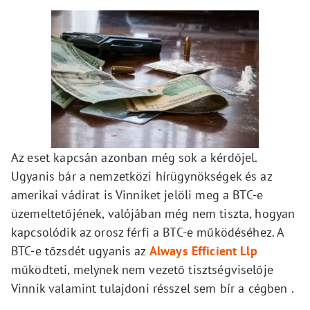
Az eset kapcsán azonban még sok a kérdőjel.
Ugyanis bár a nemzetközi hírügynökségek és az
amerikai vádirat is Vinniket jelöli meg a BTC-e
üzemeltetőjének, valójában még nem tiszta, hogyan
kapcsolódik az orosz férfi a BTC-e működéséhez. A
BTC-e tőzsdét ugyanis az
Always Efficient Llp
működteti, melynek nem vezető tisztségviselője
Vinnik valamint tulajdoni résszel sem bír a cégben .