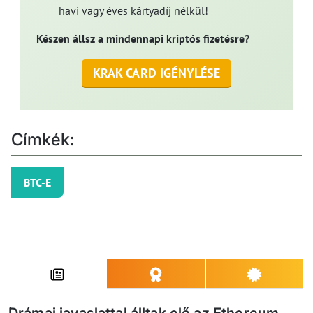
havi vagy éves kártyadíj nélkül!
Készen állsz a mindennapi kriptós fizetésre?
KRAK CARD IGÉNYLÉSE
Címkék:
BTC-E