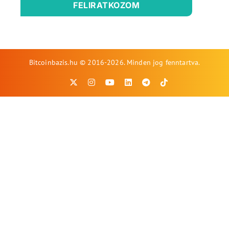
FELIRATKOZOM
Bitcoinbazis.hu © 2016-2026. Minden jog fenntartva.