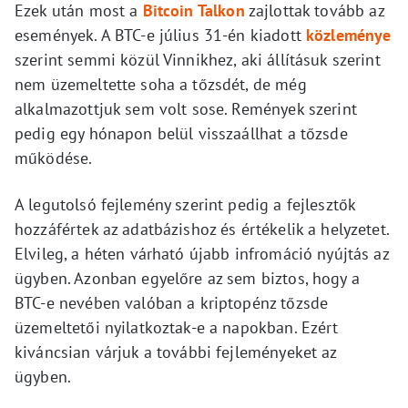
Ezek után most a
Bitcoin Talkon
zajlottak tovább az
események. A BTC-e július 31-én kiadott
közleménye
szerint semmi közül Vinnikhez, aki állításuk szerint
nem üzemeltette soha a tőzsdét, de még
alkalmazottjuk sem volt sose. Remények szerint
pedig egy hónapon belül visszaállhat a tőzsde
működése.
A legutolsó fejlemény szerint pedig a fejlesztők
hozzáfértek az adatbázishoz és értékelik a helyzetet.
Elvileg, a héten várható újabb infromáció nyújtás az
ügyben. Azonban egyelőre az sem biztos, hogy a
BTC-e nevében valóban a kriptopénz tőzsde
üzemeltetői nyilatkoztak-e a napokban. Ezért
kiváncsian várjuk a további fejleményeket az
ügyben.