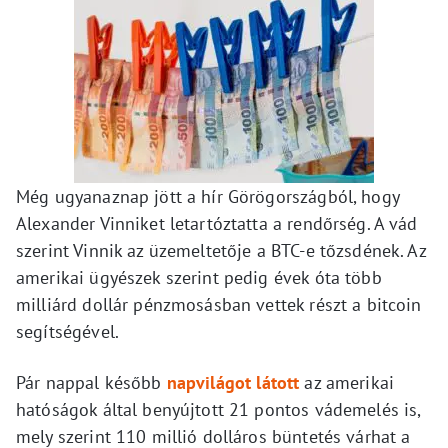
Még ugyanaznap jött a hír Görögországból, hogy
Alexander Vinniket letartóztatta a rendőrség. A vád
szerint Vinnik az üzemeltetője a BTC-e tőzsdének. Az
amerikai ügyészek szerint pedig évek óta több
milliárd dollár pénzmosásban vettek részt a bitcoin
segítségével.
Pár nappal később
napvilágot látott
az amerikai
hatóságok által benyújtott 21 pontos vádemelés is,
mely szerint 110 millió dolláros büntetés várhat a