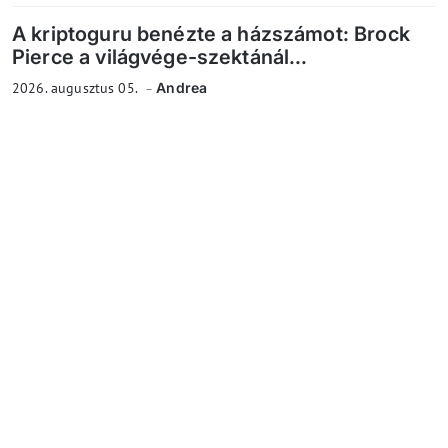
A kriptoguru benézte a házszámot: Brock
Pierce a világvége-szektánál...
2026. augusztus 05.
Andrea