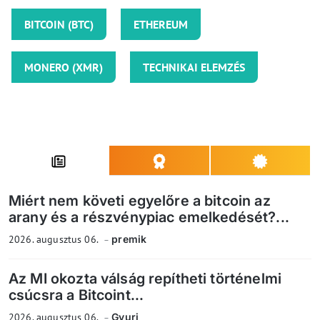
BITCOIN (BTC)
ETHEREUM
MONERO (XMR)
TECHNIKAI ELEMZÉS
Miért nem követi egyelőre a bitcoin az
arany és a részvénypiac emelkedését?...
2026. augusztus 06.
premik
Az MI okozta válság repítheti történelmi
csúcsra a Bitcoint...
2026. augusztus 06.
Gyuri