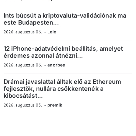
Ints búcsút a kriptovaluta-validációnak ma
este Budapesten...
2026. augusztus 06.
Lelo
12 iPhone-adatvédelmi beállítás, amelyet
érdemes azonnal átnézni...
2026. augusztus 06.
anorbee
Drámai javaslattal álltak elő az Ethereum
fejlesztők, nullára csökkentenék a
kibocsátást...
2026. augusztus 05.
premik