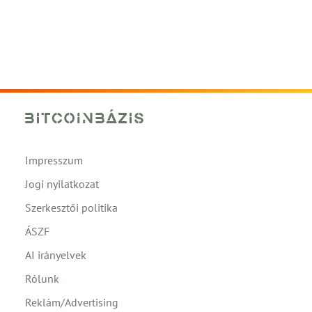
Impresszum
Jogi nyilatkozat
Szerkesztői politika
ÁSZF
AI irányelvek
Rólunk
Reklám/Advertising