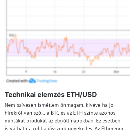
Technikai elemzés ETH/USD
Nem szívesen ismétlem önmagam, kivéve ha jó
hírekről van szó… a BTC és az ETH szinte azonos
mintákat produkál az elmúlt napokban. Ez esetben
is várható a robbanásszerű növekedés. Az Ethereum