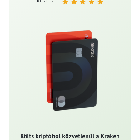
ÉRTÉKELÉS
Költs kriptóból közvetlenül a Kraken