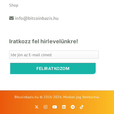
Shop
info@bitcoinbazis.hu
Iratkozz fel hírlevelünkre!
FELIRATKOZOM
Bitcoinbazis.hu © 2016-2026. Minden jog fenntartva.