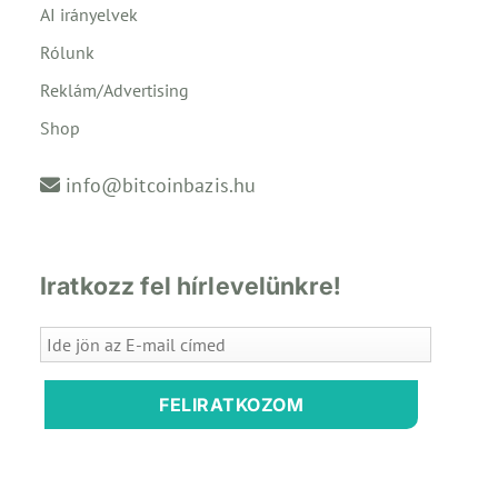
AI irányelvek
Rólunk
Reklám/Advertising
Shop
info@bitcoinbazis.hu
Iratkozz fel hírlevelünkre!
FELIRATKOZOM