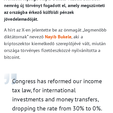
nemrég új törvényt fogadott el, amely megszünteti
az országba érkező külföldi pénzek
jövedelemadóját.
A hírt az X-en jelentette be az önmagát „legmenőbb
diktátornak” nevező
Nayib Bukele
, aki a
kriptoszektor kiemelkedő szereplőjévé vált, miután
országa törvényes fizetőeszközzé nyilvánította a
bitcoint.
Congress has reformed our income
tax law, for international
investments and money transfers,
dropping the rate from 30% to 0%.