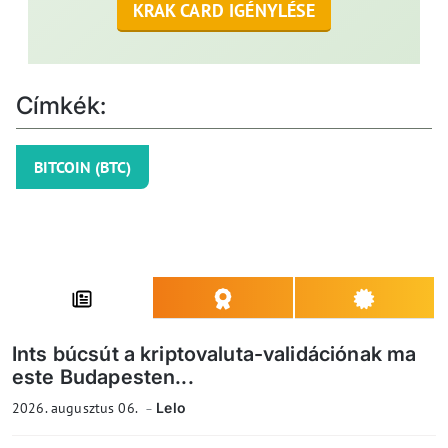
KRAK CARD IGÉNYLÉSE
Címkék:
BITCOIN (BTC)
Ints búcsút a kriptovaluta-validációnak ma
este Budapesten...
2026. augusztus 06.
Lelo