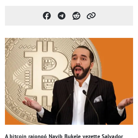
A bitcoin rajongó Nayib Bukele vezette Salvador