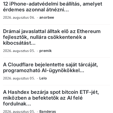
12 iPhone-adatvédelmi beállítás, amelyet
érdemes azonnal átnézni...
2026. augusztus 06.
anorbee
Drámai javaslattal álltak elő az Ethereum
fejlesztők, nullára csökkentenék a
kibocsátást...
2026. augusztus 05.
premik
A Cloudflare bejelentette saját tárcáját,
programozható AI-ügynökökkel...
2026. augusztus 05.
Lelo
A Hashdex bezárja spot bitcoin ETF-jét,
miközben a befektetők az AI felé
fordulnak...
2026. augusztus 05.
Banderas