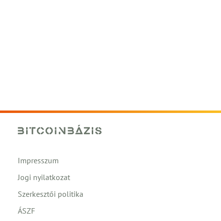
Impresszum
Jogi nyilatkozat
Szerkesztői politika
ÁSZF