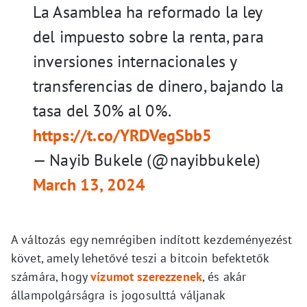
La Asamblea ha reformado la ley
del impuesto sobre la renta, para
inversiones internacionales y
transferencias de dinero, bajando la
tasa del 30% al 0%.
https://t.co/YRDVegSbb5
— Nayib Bukele (@nayibbukele)
March 13, 2024
A változás egy nemrégiben indított kezdeményezést
követ, amely lehetővé teszi a bitcoin befektetők
számára, hogy
vízumot szerezzenek
, és akár
állampolgárságra is jogosulttá váljanak