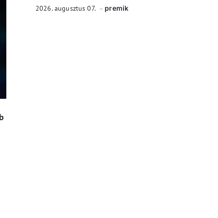
2026. augusztus 07.
premik
bb