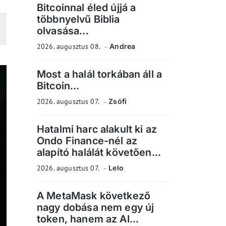
Bitcoinnal éled újjá a
többnyelvű Biblia
olvasása...
2026. augusztus 08.
Andrea
Most a halál torkában áll a
Bitcoin...
2026. augusztus 07.
Zsófi
Hatalmi harc alakult ki az
Ondo Finance-nél az
alapító halálát követően...
2026. augusztus 07.
Lelo
A MetaMask következő
nagy dobása nem egy új
token, hanem az AI...