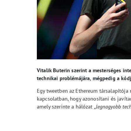
Vitalik Buterin szerint a mesterséges in
technikai problémájára, mégpedig a kódj
Egy tweetben az Ethereum társalapítója 
kapcsolatban, hogy azonosítani és javít
amely szerinte a hálózat
„legnagyobb tec