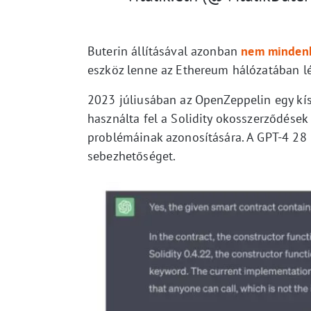
Buterin állításával azonban
nem mindenk
eszköz lenne az Ethereum hálózatában lé
2023 júliusában az OpenZeppelin egy kís
használta fel a Solidity okosszerződése
problémáinak azonosítására. A GPT-4 28
sebezhetőséget.