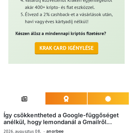
akár 400+ kripto- és fiat eszközzel.
Élvezd a 2% cashback-et a vásárlások után,
havi vagy éves kártyadíj nélkül!
Készen állsz a mindennapi kriptós fizetésre?
KRAK CARD IGÉNYLÉSE
Így csökkentheted a Google-függőséget
anélkül, hogy lemondanál a Gmailről...
2026. augusztus 08.
anorbee