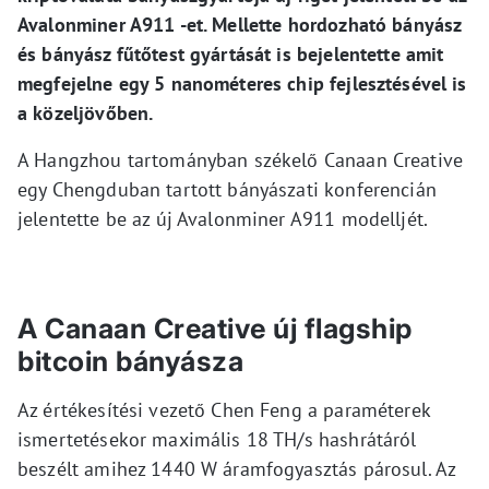
Avalonminer A911 -et. Mellette hordozható bányász
és bányász fűtőtest gyártását is bejelentette amit
megfejelne egy 5 nanométeres chip fejlesztésével is
a közeljövőben.
A Hangzhou tartományban székelő Canaan Creative
egy Chengduban tartott bányászati konferencián
jelentette be az új Avalonminer A911 modelljét.
A Canaan Creative új flagship
bitcoin bányásza
Az értékesítési vezető Chen Feng a paraméterek
ismertetésekor maximális 18 TH/s hashrátáról
beszélt amihez 1440 W áramfogyasztás párosul. Az