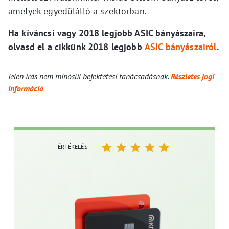
amelyek egyedülálló a szektorban.
Ha kíváncsi vagy 2018 legjobb ASIC bányászaira,
olvasd el a cikkünk 2018 legjobb
ASIC bányászairól
.
Jelen írás nem minősül befektetési tanácsadásnak.
Részletes jogi
információ
ÉRTÉKELÉS