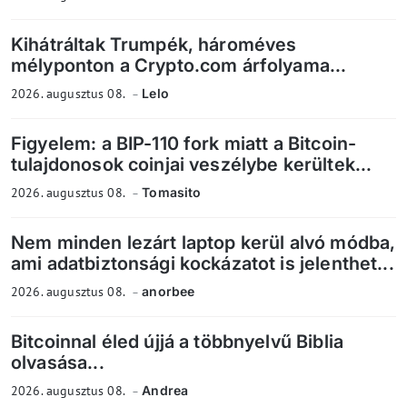
Kihátráltak Trumpék, hároméves
mélyponton a Crypto.com árfolyama...
2026. augusztus 08.
Lelo
Figyelem: a BIP-110 fork miatt a Bitcoin-
tulajdonosok coinjai veszélybe kerültek...
2026. augusztus 08.
Tomasito
Nem minden lezárt laptop kerül alvó módba,
ami adatbiztonsági kockázatot is jelenthet...
2026. augusztus 08.
anorbee
Bitcoinnal éled újjá a többnyelvű Biblia
olvasása...
2026. augusztus 08.
Andrea