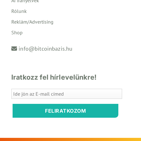
AI irányelvek
Rólunk
Reklám/Advertising
Shop
info@bitcoinbazis.hu
Iratkozz fel hírlevelünkre!
FELIRATKOZOM