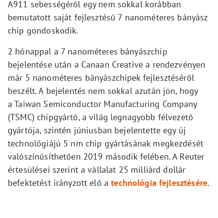
A911 sebességéről egy nem sokkal korábban
bemutatott saját fejlesztésű 7 nanométeres bányász
chip gondoskodik.
2 hónappal a 7 nanométeres bányászchip
bejelentése után a Canaan Creative a rendezvényen
már 5 nanométeres bányászchipek fejlesztéséről
beszélt. A bejelentés nem sokkal azután jön, hogy
a Taiwan Semiconductor Manufacturing Company
(TSMC) chipgyártó, a világ legnagyobb félvezető
gyártója, szintén júniusban bejelentette egy új
technológiájú 5 nm chip gyártásának megkezdését
valószínűsíthetően 2019 második felében. A Reuter
értesülései szerint a vállalat 25 milliárd dollár
befektetést irányzott elő a
technológia fejlesztésére
.