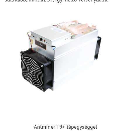
Antminer T9+ tápegységgel