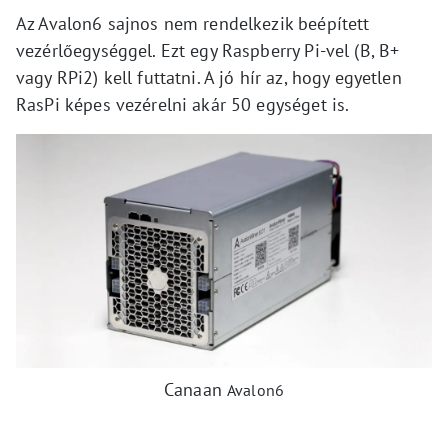
Az Avalon6 sajnos nem rendelkezik beépített
vezérlőegységgel. Ezt egy Raspberry Pi-vel (B, B+
vagy RPi2) kell futtatni. A jó hír az, hogy egyetlen
RasPi képes vezérelni akár 50 egységet is.
Canaan
Avalon6