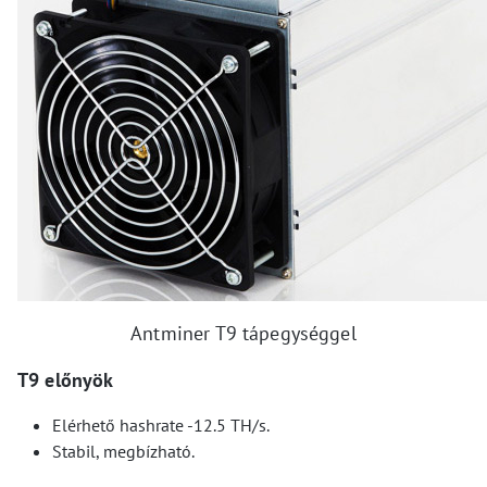
Antminer T9 tápegységgel
T9 előnyök
Elérhető hashrate -12.5 TH/s.
Stabil, megbízható.