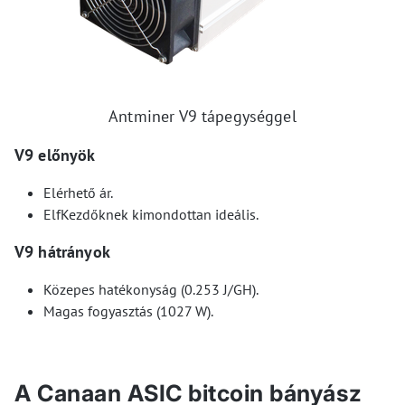
Antminer V9 tápegységgel
V9 előnyök
Elérhető ár.
ElfKezdőknek kimondottan ideális.
V9 hátrányok
Közepes hatékonyság (0.253 J/GH).
Magas fogyasztás (1027 W).
A Canaan ASIC bitcoin bányász