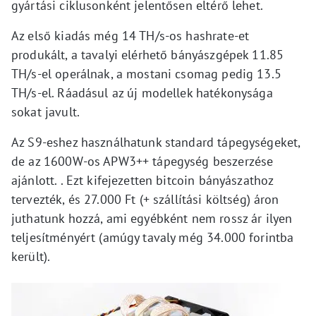
gyártási ciklusonként jelentősen eltérő lehet.
Az első kiadás még 14 TH/s-os hashrate-et
produkált, a tavalyi elérhető bányászgépek 11.85
TH/s-el operálnak, a mostani csomag pedig 13.5
TH/s-el. Ráadásul az új modellek hatékonysága
sokat javult.
Az S9-eshez használhatunk standard tápegységeket,
de az 1600W-os APW3++ tápegység beszerzése
ajánlott. . Ezt kifejezetten bitcoin bányászathoz
tervezték, és 27.000 Ft (+ szállítási költség) áron
juthatunk hozzá, ami egyébként nem rossz ár ilyen
teljesítményért (amúgy tavaly még 34.000 forintba
került).