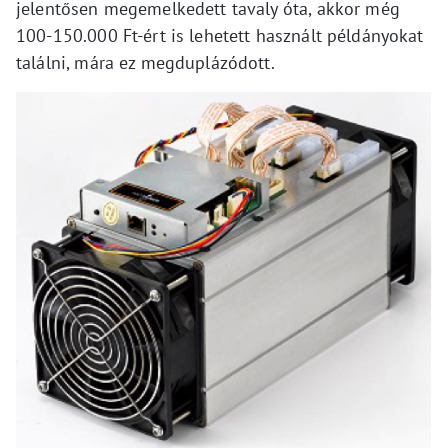
jelentősen megemelkedett tavaly óta, akkor még
100-150.000 Ft-ért is lehetett használt példányokat
találni, mára ez megduplázódott.