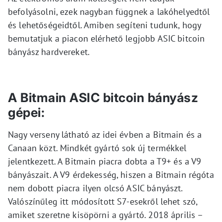
befolyásolni, ezek nagyban függnek a lakóhelyedtől
és lehetőségeidtől. Amiben segíteni tudunk, hogy
bemutatjuk a piacon elérhető legjobb ASIC bitcoin
bányász hardvereket.
A Bitmain ASIC bitcoin bányász
gépei:
Nagy verseny látható az idei évben a Bitmain és a
Canaan közt. Mindkét gyártó sok új termékkel
jelentkezett. A Bitmain piacra dobta a T9+ és a V9
bányászait. A V9 érdekesség, hiszen a Bitmain régóta
nem dobott piacra ilyen olcsó ASIC bányászt.
Valószínűleg itt módosított S7-esekről lehet szó,
amiket szeretne kisöpörni a gyártó. 2018 április –