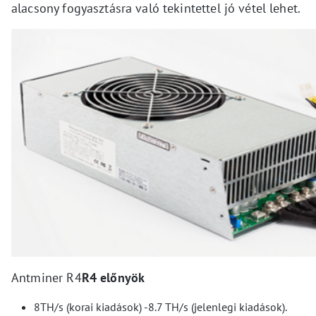
alacsony fogyasztásra való tekintettel jó vétel lehet.
Antminer R4
R4 előnyök
8TH/s (korai kiadások) -8.7 TH/s (jelenlegi kiadások).