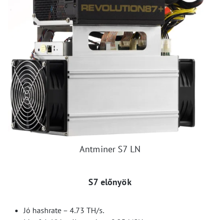
Antminer S7 LN
S7 előnyök
Jó hashrate – 4.73 TH/s.