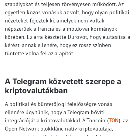
szabályokat és teljesen törvényesen működött. Az
egyetlen közös vonásuk az volt, hogy olyan politikai
nézeteket fejeztek ki, amelyek nem voltak
népszerűek a francia és a moldovai kormányok
körében. Ez arra késztette Durovot, hogy elutasítsa a
kérést, annak ellenére, hogy ez rossz színben
tüntette volna fel az alapítót.
A Telegram közvetett szerepe a
kriptovalutákban
A politikai és büntetőjogi felelősségre vonás
ellenére úgy tűnik, hogy a Telegram bővíti
integrációját a kriptovalutákkal. A Toncoin (
TON
), az
Open Network blokklánc natív kriptovalutája,