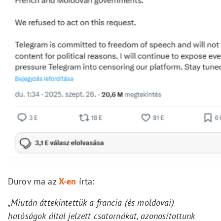
Durov ma az
X-en
írta:
„Miután áttekintettük a francia (és moldovai)
hatóságok által jelzett csatornákat, azonosítottunk