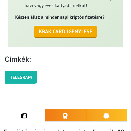
havi vagy éves kártyadíj nélkül!
Készen állsz a mindennapi kriptós fizetésre?
KRAK CARD IGÉNYLÉSE
Címkék:
TELEGRAM