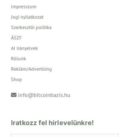
Impresszum
Jogi nyilatkozat
Szerkesztői politika
ÁSZF
AI irányelvek
Rólunk
Reklám/Advertising
Shop
info@bitcoinbazis.hu
Iratkozz fel hírlevelünkre!