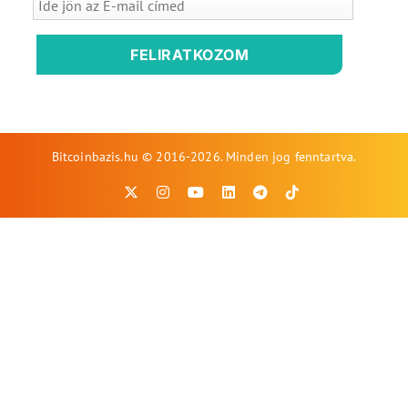
FELIRATKOZOM
Bitcoinbazis.hu © 2016-2026. Minden jog fenntartva.