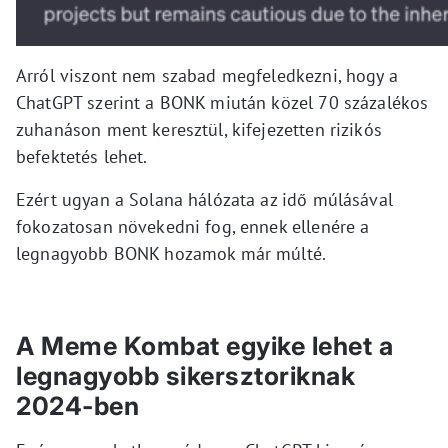
Arról viszont nem szabad megfeledkezni, hogy a
ChatGPT szerint a BONK miután közel 70 százalékos
zuhanáson ment keresztül, kifejezetten rizikós
befektetés lehet.
Ezért ugyan a Solana hálózata az idő múlásával
fokozatosan növekedni fog, ennek ellenére a
legnagyobb BONK hozamok már múlté.
A Meme Kombat egyike lehet a
legnagyobb sikersztoriknak
2024-ben