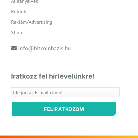
AI irányelvek
Rólunk
Reklám/Advertising
Shop
info@bitcoinbazis.hu
Iratkozz fel hírlevelünkre!
FELIRATKOZOM