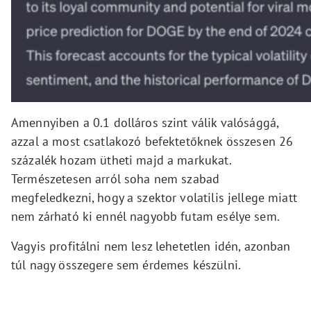
Amennyiben a 0.1 dolláros szint válik valósággá,
azzal a most csatlakozó befektetőknek összesen 26
százalék hozam ütheti majd a markukat.
Természetesen arról soha nem szabad
megfeledkezni, hogy a szektor volatilis jellege miatt
nem zárható ki ennél nagyobb futam esélye sem.
Vagyis profitálni nem lesz lehetetlen idén, azonban
túl nagy összegere sem érdemes készülni.