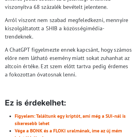
viszonyítva 68 százalék bevételt jelentene.
Arról viszont nem szabad megfeledkezni, mennyire
kiszolgáltatott a SHIB a közösségimédia-
trendeknek.
A ChatGPT figyelmezte ennek kapcsánt, hogy számos
előre nem látható esemény miatt sokat zuhanhat az
altcoin értéke. Ezt szem előtt tartva pedig érdemes
a fokozottan óvatosnak lenni.
Ez is érdekelhet:
Figyelem: Találtunk egy kriptót, ami még a SUI-nál is
sikeresebb lehet
Vége a BONK és a FLOKI uralmának, íme az új mém