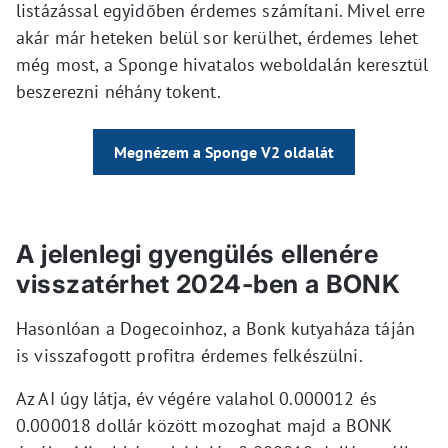
listázással egyidőben érdemes számítani. Mivel erre
akár már heteken belül sor kerülhet, érdemes lehet
még most, a Sponge hivatalos weboldalán keresztül
beszerezni néhány tokent.
Megnézem a Sponge V2 oldalát
A jelenlegi gyengülés ellenére
visszatérhet 2024-ben a BONK
Hasonlóan a Dogecoinhoz, a Bonk kutyaháza táján
is visszafogott profitra érdemes felkészülni.
Az AI úgy látja, év végére valahol 0.000012 és
0.000018 dollár között mozoghat majd a BONK