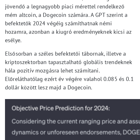
jövendő a legnagyobb piaci mérettel rendelkező
mém altcoin, a Dogecoin számára. A GPT szerint a
befektetők 2024 végéig számíthatnak némi
hozamra, azonban a kiugró eredményeknek kicsi az
esélye.
Elsősorban a széles befektetői tábornak, illetve a
kriptoszektorban tapasztalható globális trendeknek
hála pozitív mozgásra lehet számítani.
Előreláthatólag ezért év végére valahol 0.085 és 0.1
dollár között lesz majd a Dogecoin.