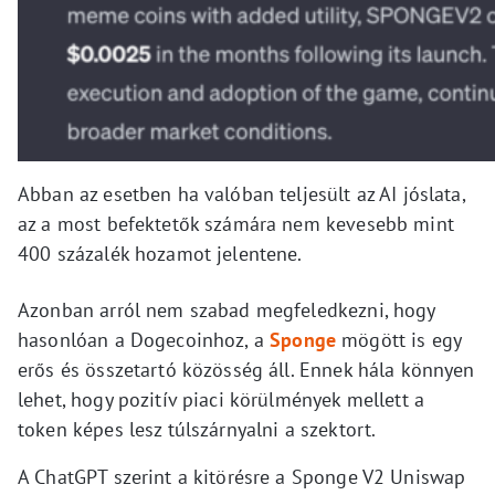
Abban az esetben ha valóban teljesült az AI jóslata,
az a most befektetők számára nem kevesebb mint
400 százalék hozamot jelentene.
Azonban arról nem szabad megfeledkezni, hogy
hasonlóan a Dogecoinhoz, a
Sponge
mögött is egy
erős és összetartó közösség áll. Ennek hála könnyen
lehet, hogy pozitív piaci körülmények mellett a
token képes lesz túlszárnyalni a szektort.
A ChatGPT szerint a kitörésre a Sponge V2 Uniswap