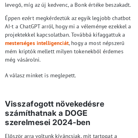
levegő, míg az új kedvenc, a Bonk értéke beszakadt.
Éppen ezért megkérdeztük az egyik legjobb chatbot
AI-t a ChatGPT arról, hogy mi a véleménye ezekkel a
projektekkel kapcsolatban. Továbbá kifaggattuk a
mesterséges intelligenciát
, hogy a most népszerű
mém kriptók mellett milyen tokenekből érdemes
még vásárolni.
A válasz minket is meglepett.
Visszafogott növekedésre
számíthatnak a DOGE
szerelmesei 2024-ben
Először arra voltunk kíváncsiak, mit tartogat a