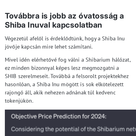
Továbbra is jobb az óvatosság a
Shiba Inuval kapcsolatban
Végezetül afelől is érdeklődtünk, hogy a Shiba Inu
jövője kapcsán mire lehet számítani.
Mivel idén elérhetővé fog válni a Shibarium hálózat,
ez minden bizonnyal képes lesz megmozgatni a
SHIB szerelmeseit. Továbbá a felsorolt projektekhez
hasonlóan, a Shiba Inu mögött is sok elkötelezett
rajongó áll, akik nehezen adnának túl kedvenc
tokenjükön.