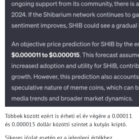
Többek között ezért is érheti el év végére a 0.00011
és 0.000015 dollár közötti szintet a kutyás kriptó.
Sikeres jóslat esetén ez a jelenlegi értékhez