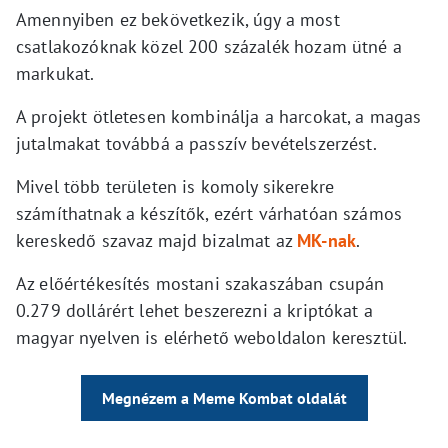
Amennyiben ez bekövetkezik, úgy a most
csatlakozóknak közel 200 százalék hozam ütné a
markukat.
A projekt ötletesen kombinálja a harcokat, a magas
jutalmakat továbbá a passzív bevételszerzést.
Mivel több területen is komoly sikerekre
számíthatnak a készítők, ezért várhatóan számos
kereskedő szavaz majd bizalmat az
MK-nak
.
Az előértékesítés mostani szakaszában csupán
0.279 dollárért lehet beszerezni a kriptókat a
magyar nyelven is elérhető weboldalon keresztül.
Megnézem a Meme Kombat oldalát