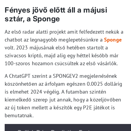
Fényes jövő előtt áll a májusi
sztár, a Sponge
Az első radar alatti projekt amit felfedezett nekük a
chatbot az legnagyobb meglepetésünkre a
Sponge
volt. 2023 májusának első hetében startolt a
szivacsos kriptó, majd alig egy héttel később már
100-szoros hozamon csücsültek az első vásárlók.
A ChtatGPT szerint a SPONGEV2 megjelenésének
köszönhetően az árfolyam egészen 0.0025 dollárig
is elmehet 2024 végéig. A futamban szintén
kiemelkedő szerep jut annak, hogy a közeljövőben
az új token mellett a készítők egy P2E játékot is
bemutatnak.