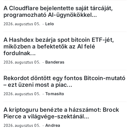
A Cloudflare bejelentette saját tárcáját,
programozható AI-ügynökökkel...
2026. augusztus 05.
Lelo
A Hashdex bezárja spot bitcoin ETF-jét,
miközben a befektetők az AI felé
fordulnak...
2026. augusztus 05.
Banderas
Rekordot döntött egy fontos Bitcoin-mutató
– ezt üzeni most a piac...
2026. augusztus 05.
Tomasito
A kriptoguru benézte a házszámot: Brock
Pierce a világvége-szektánál...
2026. augusztus 05.
Andrea