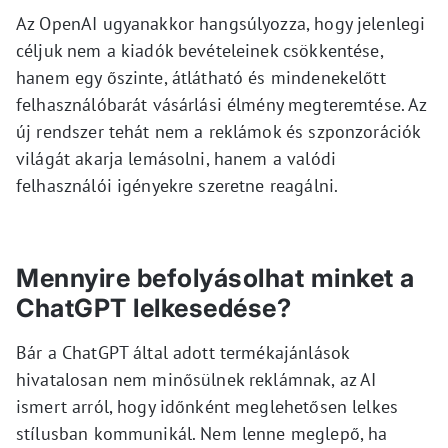
Az OpenAI ugyanakkor hangsúlyozza, hogy jelenlegi
céljuk nem a kiadók bevételeinek csökkentése,
hanem egy őszinte, átlátható és mindenekelőtt
felhasználóbarát vásárlási élmény megteremtése. Az
új rendszer tehát nem a reklámok és szponzorációk
világát akarja lemásolni, hanem a valódi
felhasználói igényekre szeretne reagálni.
Mennyire befolyásolhat minket a
ChatGPT lelkesedése?
Bár a ChatGPT által adott termékajánlások
hivatalosan nem minősülnek reklámnak, az AI
ismert arról, hogy időnként meglehetősen lelkes
stílusban kommunikál. Nem lenne meglepő, ha