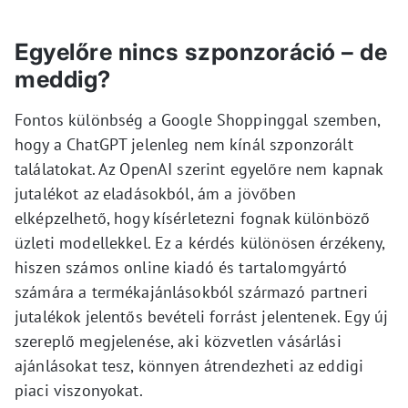
Egyelőre nincs szponzoráció – de
meddig?
Fontos különbség a Google Shoppinggal szemben,
hogy a ChatGPT jelenleg nem kínál szponzorált
találatokat. Az OpenAI szerint egyelőre nem kapnak
jutalékot az eladásokból, ám a jövőben
elképzelhető, hogy kísérletezni fognak különböző
üzleti modellekkel. Ez a kérdés különösen érzékeny,
hiszen számos online kiadó és tartalomgyártó
számára a termékajánlásokból származó partneri
jutalékok jelentős bevételi forrást jelentenek. Egy új
szereplő megjelenése, aki közvetlen vásárlási
ajánlásokat tesz, könnyen átrendezheti az eddigi
piaci viszonyokat.