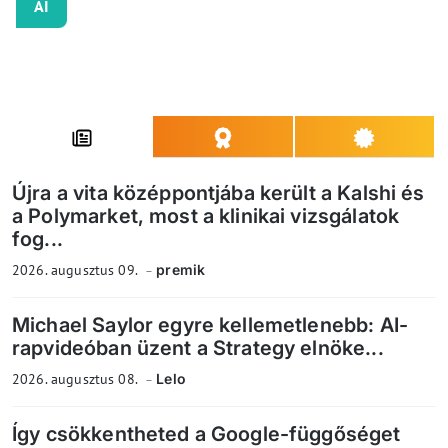
AI
Újra a vita középpontjába került a Kalshi és
a Polymarket, most a klinikai vizsgálatok
fog...
2026. augusztus 09.
premik
Michael Saylor egyre kellemetlenebb: AI-
rapvideóban üzent a Strategy elnöke...
2026. augusztus 08.
Lelo
Így csökkentheted a Google-függőséget