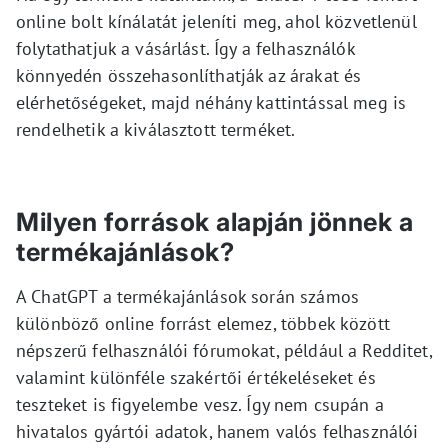
online bolt kínálatát jeleníti meg, ahol közvetlenül
folytathatjuk a vásárlást. Így a felhasználók
könnyedén összehasonlíthatják az árakat és
elérhetőségeket, majd néhány kattintással meg is
rendelhetik a kiválasztott terméket.
Milyen források alapján jönnek a
termékajánlások?
A ChatGPT a termékajánlások során számos
különböző online forrást elemez, többek között
népszerű felhasználói fórumokat, például a Redditet,
valamint különféle szakértői értékeléseket és
teszteket is figyelembe vesz. Így nem csupán a
hivatalos gyártói adatok, hanem valós felhasználói