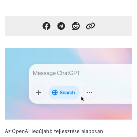
Az OpenAI legújabb fejlesztése alaposan