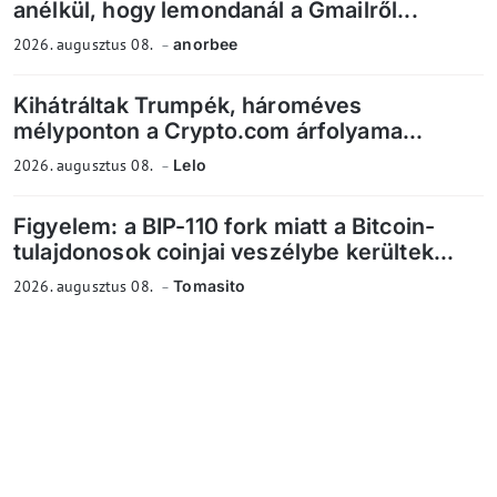
anélkül, hogy lemondanál a Gmailről...
2026. augusztus 08.
anorbee
Kihátráltak Trumpék, hároméves
mélyponton a Crypto.com árfolyama...
2026. augusztus 08.
Lelo
Figyelem: a BIP-110 fork miatt a Bitcoin-
tulajdonosok coinjai veszélybe kerültek...
2026. augusztus 08.
Tomasito