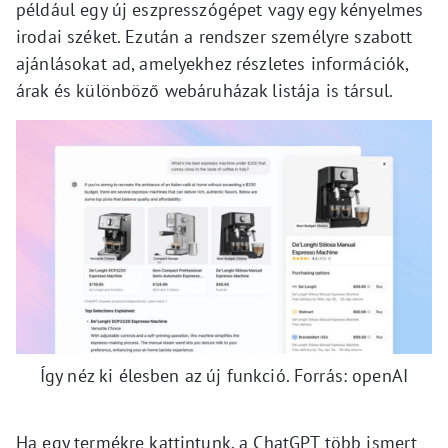
például egy új eszpresszógépet vagy egy kényelmes
irodai széket. Ezután a rendszer személyre szabott
ajánlásokat ad, amelyekhez részletes információk,
árak és különböző webáruházak listája is társul.
Így néz ki élesben az új funkció. Forrás: openAI
Ha egy termékre kattintunk, a ChatGPT több ismert