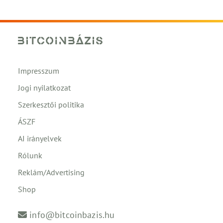
Impresszum
Jogi nyilatkozat
Szerkesztői politika
ÁSZF
AI irányelvek
Rólunk
Reklám/Advertising
Shop
info@bitcoinbazis.hu