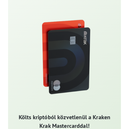
Költs kriptóból közvetlenül a Kraken
Krak Mastercarddal!