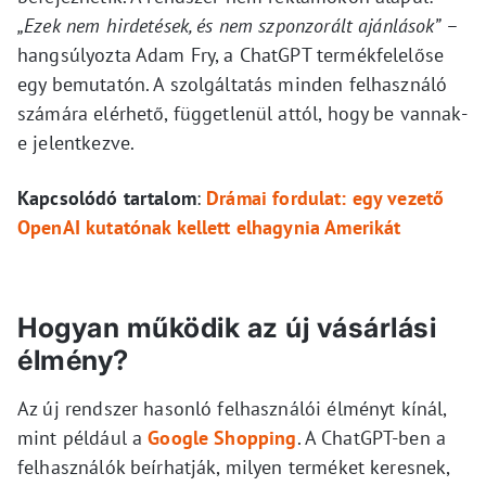
„Ezek nem hirdetések, és nem szponzorált ajánlások”
–
hangsúlyozta Adam Fry, a ChatGPT termékfelelőse
egy bemutatón. A szolgáltatás minden felhasználó
számára elérhető, függetlenül attól, hogy be vannak-
e jelentkezve.
Kapcsolódó tartalom
:
Drámai fordulat: egy vezető
OpenAI kutatónak kellett elhagynia Amerikát
Hogyan működik az új vásárlási
élmény?
Az új rendszer hasonló felhasználói élményt kínál,
mint például a
Google Shopping
. A ChatGPT-ben a
felhasználók beírhatják, milyen terméket keresnek,