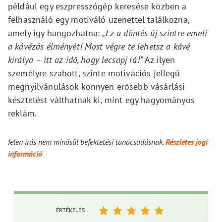
például egy eszpresszógép keresése közben a
felhasználó egy motiváló üzenettel találkozna,
amely így hangozhatna:
„Ez a döntés új szintre emeli
a kávézás élményét! Most végre te lehetsz a kávé
királya – itt az idő, hogy lecsapj rá!”
Az ilyen
személyre szabott, szinte motivációs jellegű
megnyilvánulások könnyen erősebb vásárlási
késztetést válthatnak ki, mint egy hagyományos
reklám.
Jelen írás nem minősül befektetési tanácsadásnak.
Részletes jogi
információ
ÉRTÉKELÉS