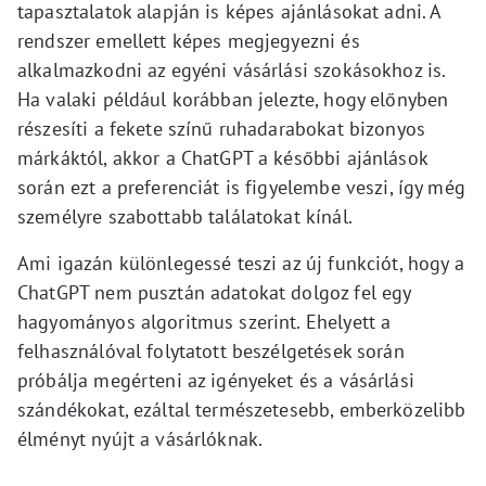
tapasztalatok alapján is képes ajánlásokat adni. A
rendszer emellett képes megjegyezni és
alkalmazkodni az egyéni vásárlási szokásokhoz is.
Ha valaki például korábban jelezte, hogy előnyben
részesíti a fekete színű ruhadarabokat bizonyos
márkáktól, akkor a ChatGPT a későbbi ajánlások
során ezt a preferenciát is figyelembe veszi, így még
személyre szabottabb találatokat kínál.
Ami igazán különlegessé teszi az új funkciót, hogy a
ChatGPT nem pusztán adatokat dolgoz fel egy
hagyományos algoritmus szerint. Ehelyett a
felhasználóval folytatott beszélgetések során
próbálja megérteni az igényeket és a vásárlási
szándékokat, ezáltal természetesebb, emberközelibb
élményt nyújt a vásárlóknak.