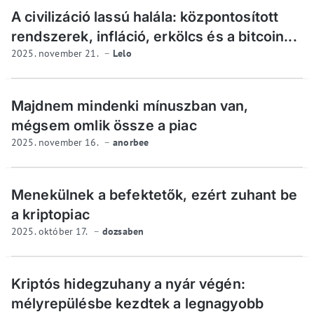
A civilizáció lassú halála: központosított
rendszerek, infláció, erkölcs és a bitcoin...
2025. november 21.
Lelo
Majdnem mindenki mínuszban van,
mégsem omlik össze a piac
2025. november 16.
anorbee
Menekülnek a befektetők, ezért zuhant be
a kriptopiac
2025. október 17.
dozsaben
Kriptós hidegzuhany a nyár végén:
mélyrepülésbe kezdtek a legnagyobb