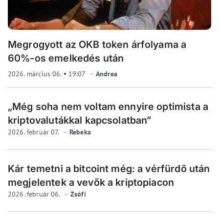
Megrogyott az OKB token árfolyama a
60%-os emelkedés után
2026. március 06.
19:07
Andrea
„Még soha nem voltam ennyire optimista a
kriptovalutákkal kapcsolatban”
2026. február 07.
Rebeka
Kár temetni a bitcoint még: a vérfürdő után
megjelentek a vevők a kriptopiacon
2026. február 06.
Zsófi