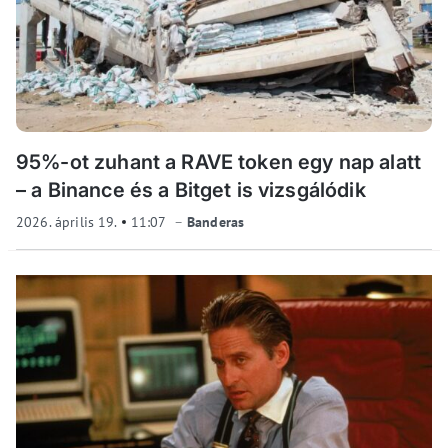
95%-ot zuhant a RAVE token egy nap alatt
– a Binance és a Bitget is vizsgálódik
2026. április 19.
11:07
Banderas