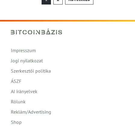
lapozása
Impresszum
Jogi nyilatkozat
Szerkesztői politika
ÁSZF
AI irányelvek
Rólunk
Reklám/Advertising
Shop