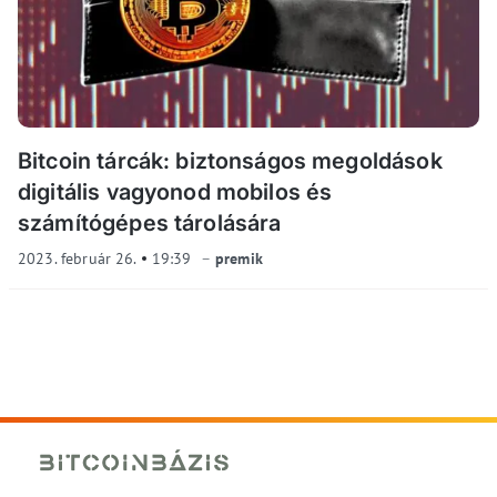
Bitcoin tárcák: biztonságos megoldások
digitális vagyonod mobilos és
számítógépes tárolására
2023. február 26.
19:39
premik