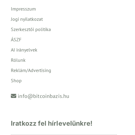
Impresszum
Jogi nyilatkozat
Szerkesztői politika
ÁSZF
AI irányelvek
Rólunk
Reklám/Advertising
Shop
info@bitcoinbazis.hu
Iratkozz fel hírlevelünkre!